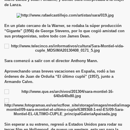
de Lanza.
En un plato cercano de la Warner, se rodaba la súper producción
“Gigante” (1956) de George Stevens, por lo que cogió amistad con
sus protagonistas, sobre todo con James Dean.
Sara comenzó a salir con el director Anthony Mann.
Aprovechando unas breves vacaciones en España, rodó a las
órdenes de Juan de Orduña “El último cuplé” (1957), junto a
Armando Calvo.
Sin esperar a su estreno, regresó a Estados Unidos para rodar su
tercer film en Hollywood, de nuevo un western, esta vez para la