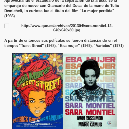
Aprovechando el escándalo de la separación de la artista, se la
emparejo de nuevo con Giancarlo del Duca, de la mano de Tulio
Demicheli, lo curioso fue el título del film “La mujer perdida”
(1966)
A partir de entonces sus películas se fueron distanciando en el
tiempo: “Tuset Street” (1968), “Esa mujer” (1969), “Varietés” (1971)