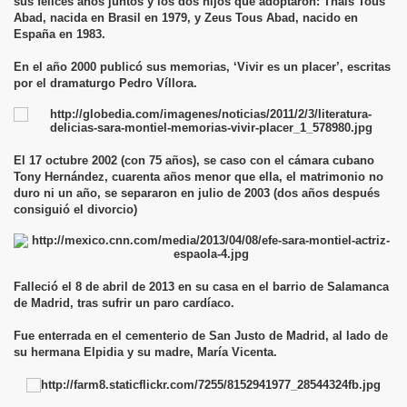
sus felices años juntos y los dos hijos que adoptaron: Thais Tous
Abad, nacida en Brasil en 1979, y Zeus Tous Abad, nacido en
España en 1983.
En el año 2000 publicó sus memorias, ‘Vivir es un placer’, escritas
por el dramaturgo Pedro Víllora.
El 17 octubre 2002 (con 75 años), se caso con el cámara cubano
Tony Hernández, cuarenta años menor que ella, el matrimonio no
duro ni un año, se separaron en julio de 2003 (dos años después
consiguió el divorcio)
Falleció el 8 de abril de 2013 en su casa en el barrio de Salamanca
de Madrid, tras sufrir un paro cardíaco.
Fue enterrada en el cementerio de San Justo de Madrid, al lado de
su hermana Elpidia y su madre, María Vicenta.