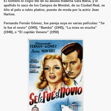
El nombre lo cogió del de su abuela materna Sara María, y el
apellido lo saco de los Campos de Montiel, de su Ciudad Real, se
tiño el pelo a rubio platino, puesto de moda por la actriz Jean
Harlow.
Fernando Fernán Gómez, fue pareja suya en varias películas: “Se
le fue el novio” (1945), “Bambú” (1945), “La mies es mucha”
(1948), o “El capitán Veneno” (1950)