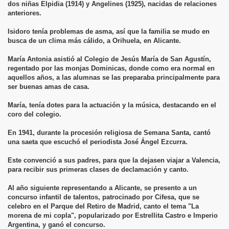
dos niñas Elpidia (1914) y Angelines (1925), nacidas de relaciones
anteriores.
Isidoro tenía problemas de asma, así que la familia se mudo en
busca de un clima más cálido, a Orihuela, en Alicante.
María Antonia asistió al Colegio de Jesús María de San Agustín,
regentado por las monjas Dominicas, donde como era normal en
aquellos años, a las alumnas se las preparaba principalmente para
ser buenas amas de casa.
María, tenía dotes para la actuación y la música, destacando en el
coro del colegio.
En 1941, durante la procesión religiosa de Semana Santa, cantó
una saeta que escuchó el periodista José Ángel Ezcurra.
Este convenció a sus padres, para que la dejasen viajar a Valencia,
para recibir sus primeras clases de declamación y canto.
Al año siguiente representando a Alicante, se presento a un
concurso infantil de talentos, patrocinado por Cifesa, que se
celebro en el Parque del Retiro de Madrid, canto el tema "La
morena de mi copla", popularizado por Estrellita Castro e Imperio
Argentina, y ganó el concurso.