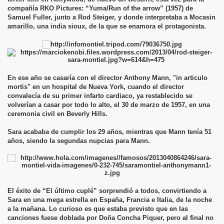
compañía RKO Pictures: “Yuma/Run of the arrow” (1957) de
Samuel Fuller, junto a Rod Steiger, y donde interpretaba a Mocasin
amarillo, una india sioux, de la que se enamora el protagonista.
En ese año se casaría con el director Anthony Mann, "in articulo
mortis" en un hospital de Nueva York, cuando el director
convalecía de su primer infarto cardiaco, ya restablecido se
volverían a casar por todo lo alto, el 30 de marzo de 1957, en una
ceremonia civil en Beverly Hills.
Sara acababa de cumplir los 29 años, mientras que Mann tenía 51
años, siendo la segundas nupcias para Mann.
El éxito de “El último cuplé” sorprendió a todos, convirtiendo a
Sara en una mega estrella en España, Francia e Italia, de la noche
a la mañana. Lo curioso es que estaba previsto que en las
canciones fuese doblada por Doña Concha Piquer, pero al final no