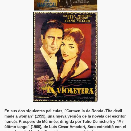
En sus dos siguientes películas, "Carmen la de Ronda /The devil
made a woman" (1959), una nueva versión de la novela del escritor
francés Prospero de Mérimée, dirigida por Tulio Demichelli y “Mi
último tango” (1960), de Luis César Amadori, Sara coincidió con el