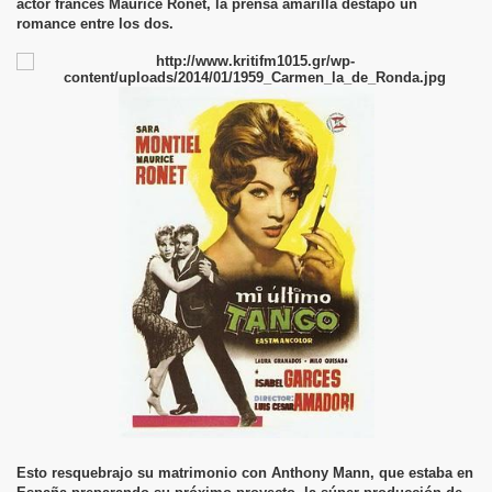
actor francés Maurice Ronet, la prensa amarilla destapo un
romance entre los dos.
Esto resquebrajo su matrimonio con Anthony Mann, que estaba en