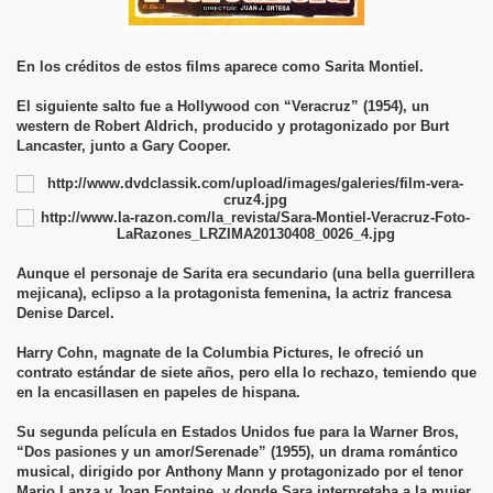
En los créditos de estos films aparece como Sarita Montiel.
El siguiente salto fue a Hollywood con “Veracruz” (1954), un
western de Robert Aldrich, producido y protagonizado por Burt
Lancaster, junto a Gary Cooper.
Aunque el personaje de Sarita era secundario (una bella guerrillera
mejicana), eclipso a la protagonista femenina, la actriz francesa
Denise Darcel.
Harry Cohn, magnate de la Columbia Pictures, le ofreció un
contrato estándar de siete años, pero ella lo rechazo, temiendo que
en la encasillasen en papeles de hispana.
Su segunda película en Estados Unidos fue para la Warner Bros,
“Dos pasiones y un amor/Serenade” (1955), un drama romántico
musical, dirigido por Anthony Mann y protagonizado por el tenor
Mario Lanza y Joan Fontaine, y donde Sara interpretaba a la mujer