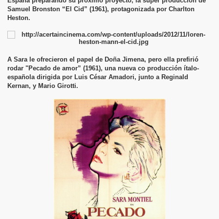
España preparando su próximo proyecto, la súper producción de
Samuel Bronston “El Cid” (1961), protagonizada por Charlton
Heston.
A Sara le ofrecieron el papel de Doña Jimena, pero ella prefirió
rodar "Pecado de amor” (1961), una nueva co producción ítalo-
española dirigida por Luis César Amadori, junto a Reginald
Kernan, y Mario Girotti.