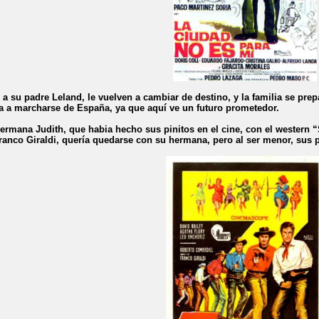
 a su padre Leland, le vuelven a cambiar de destino, y la familia se pr
a a marcharse de España, ya que aquí ve un futuro prometedor.
ermana Judith, que habia hecho sus pinitos en el cine, con el western “
ranco Giraldi, quería quedarse con su hermana, pero al ser menor, sus p