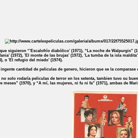
 que siguieron “'Escalofrío diabólico' (1971), “La noche de Walpurgis” (
fania' (1972), 'El monte de las brujas' (1972), 'La tumba de la isla maldita'
3), o 'El refugio del miedo' (1974).
 ingente cantidad de peliculas de genero, hicieron que se la comparase 
 no solo rodaría peliculas de terror en los setenta, tambien tuvo su bu
e meses” (1970), y “A mí, las mujeres, ni fu ni fa” (1971), ambas de Mar