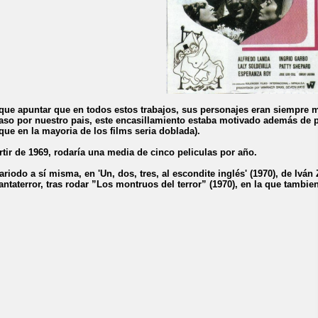
que apuntar que en todos estos trabajos, sus personajes eran siempre mu
aso por nuestro pais, este encasillamiento estaba motivado además de po
que en la mayoria de los films seria doblada).
rtir de 1969, rodaría una media de cinco peliculas por año.
ariodo a sí misma, en 'Un, dos, tres, al escondite inglés' (1970), de Ivá
fantaterror, tras rodar ”Los montruos del terror” (1970), en la que tambi