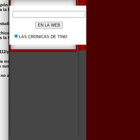
pón e Inglaterra.
 a la base estadounidense de Torrejón de
estudios por la carrera de modelo.
hica para un anuncio televisivo de su
LAS CRONICAS DE TINO
 la frase comercial mas famosa de la
es de música, que la misma casa Fundador,
 sus discos, en los tapones del coñac.
o no acreditado en "La ciudad no es para