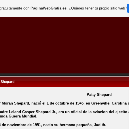
 gratuitamente con
PaginaWebGratis.es
. ¿Quieres tener tu propio sitio web?
y Shepard
Patty Shepard
y Moran Shepard, nació el 1 de octubre de 1945, en Greenville, Carolina 
adre Leland Casper Shepard Jr., era un oficial de la aviacion del ejecito
nda Guerra Mundial.
5 de noviembre de 1951, nacio su hermana pequeña, Judith.