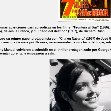
 unas apariciones casi episodicas en los films: “Frontera al Sur” (1966),
6), de Jesús Franco, y “El dedo del destino” (1967), de Richard Rush.
lego su primer papel protagonista con “Cita en Navarra” (1967) de José G
icana que de viaje por Navarra, se enamoraba de un chico del lugar, int
y y Manuel volvieron a coincidir en el thriller protagonizado por George 
ermán Lorente, y empezaron a salir.