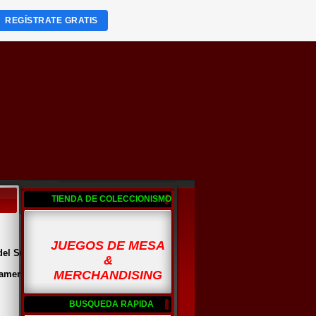
REGÍSTRATE GRATIS
TIENDA DE COLECCIONISMO
JUEGOS DE MESA
del Sur, USA.
&
MERCHANDISING
 americano, que habia participado en la
BUSQUEDA RAPIDA