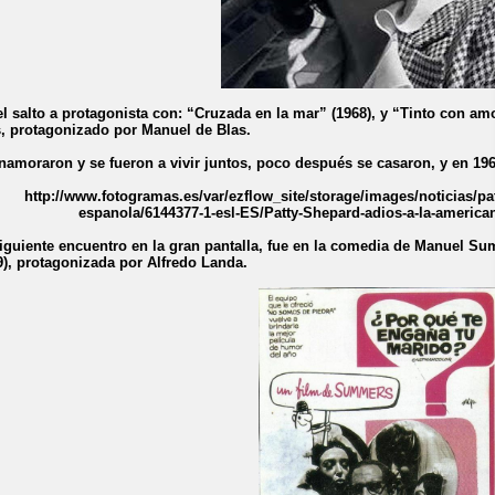
el salto a protagonista con: “Cruzada en la mar” (1968), y “Tinto con amo
s, protagonizado por Manuel de Blas.
namoraron y se fueron a vivir juntos, poco después se casaron, y en 196
iguiente encuentro en la gran pantalla, fue en la comedia de Manuel S
9), protagonizada por Alfredo Landa.