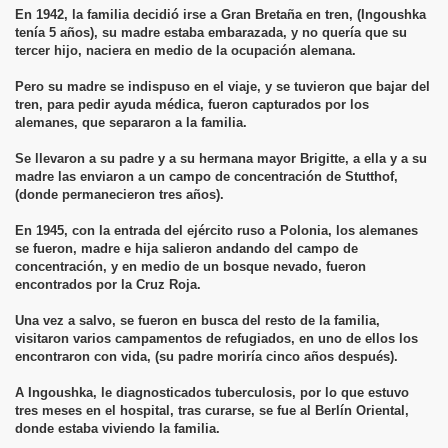
En 1942, la familia decidió irse a Gran Bretaña en tren, (Ingoushka
tenía 5 años), su madre estaba embarazada, y no quería que su
tercer hijo, naciera en medio de la ocupación alemana.
Pero su madre se indispuso en el viaje, y se tuvieron que bajar del
tren, para pedir ayuda médica, fueron capturados por los
alemanes, que separaron a la familia.
Se llevaron a su padre y a su hermana mayor Brigitte, a ella y a su
madre las enviaron a un campo de concentración de Stutthof,
(donde permanecieron tres años).
En 1945, con la entrada del ejército ruso a Polonia, los alemanes
se fueron, madre e hija salieron andando del campo de
concentración, y en medio de un bosque nevado, fueron
encontrados por la Cruz Roja.
Una vez a salvo, se fueron en busca del resto de la familia,
visitaron varios campamentos de refugiados, en uno de ellos los
encontraron con vida, (su padre moriría cinco años después).
A Ingoushka, le diagnosticados tuberculosis, por lo que estuvo
tres meses en el hospital, tras curarse, se fue al Berlín Oriental,
donde estaba viviendo la familia.