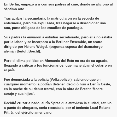
En Berlín, empezó a ir con sus padres al cine, donde se aficiono al
séptimo arte.
Tras acabar la secundaria, la matricularon en la escuela de
enfermería, pero fue expulsada, tras negarse a diseccionar una
rata, parte obligada de los estudios de patología.
Sus padres la enviaron a estudiar secretariado, pero ella no estaba
por la labor, y se incorporo a la Berliner Ensemble, un teatro
dirigido por Helene Weigel, (segunda esposa del dramaturgo
alemán Bertolt Brecht).
Pero el clima político en Alemania del Este no era de su agrado,
llegando a criticar a los funcionarios, que manejaban el cotarro en
el país.
Fue denunciada a la policía (Volkspolizei), sabiendo que en
cualquier momento la podían detener, decidió huir a Berlín Oeste,
en la noche de su debut teatral, con la obra de Brecht ‘Madre
coraje y sus hijos’.
Decidió cruzar a nado, el río Spree que atraviesa la ciudad, estuvo
a punto de ahogarse, sería rescatada, por el teniente Laud Roland
Pitt Jr, del ejército americano.