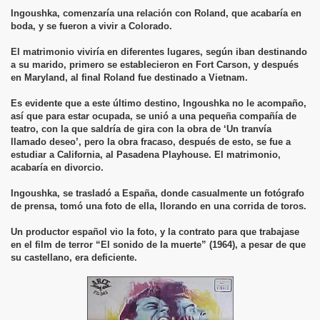
Ingoushka, comenzaría una relación con Roland, que acabaría en
boda, y se fueron a vivir a Colorado.
El matrimonio viviría en diferentes lugares, según iban destinando
a su marido, primero se establecieron en Fort Carson, y después
en Maryland, al final Roland fue destinado a Vietnam.
Es evidente que a este último destino, Ingoushka no le acompaño,
así que para estar ocupada, se unió a una pequeña compañía de
teatro, con la que saldría de gira con la obra de ‘Un tranvía
llamado deseo’, pero la obra fracaso, después de esto, se fue a
estudiar a California, al Pasadena Playhouse. El matrimonio,
acabaría en divorcio.
Ingoushka, se trasladó a España, donde casualmente un fotógrafo
de prensa, tomó una foto de ella, llorando en una corrida de toros.
Un productor español vio la foto, y la contrato para que trabajase
en el film de terror “El sonido de la muerte” (1964), a pesar de que
su castellano, era deficiente.