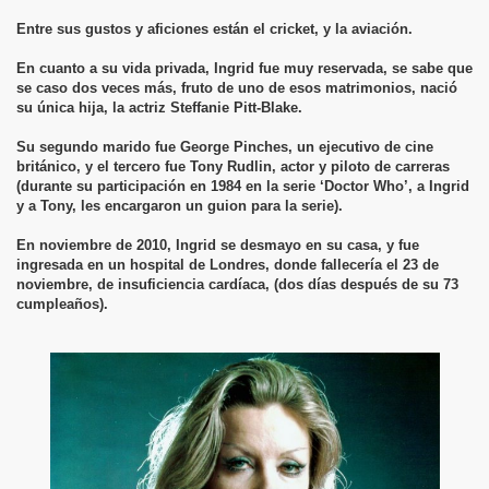
Entre sus gustos y aficiones están el cricket, y la aviación.
En cuanto a su vida privada, Ingrid fue muy reservada, se sabe que
se caso dos veces más, fruto de uno de esos matrimonios, nació
su única hija, la actriz Steffanie Pitt-Blake.
Su segundo marido fue George Pinches, un ejecutivo de cine
británico, y el tercero fue Tony Rudlin, actor y piloto de carreras
(durante su participación en 1984 en la serie ‘Doctor Who’, a Ingrid
y a Tony, les encargaron un guion para la serie).
En noviembre de 2010, Ingrid se desmayo en su casa, y fue
ingresada en un hospital de Londres, donde fallecería el 23 de
noviembre, de insuficiencia cardíaca, (dos días después de su 73
cumpleaños).