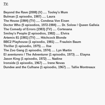
TV:
Beyond the Rave (2008) (V) .... Tooley's Mum
Bulman (1 episodio, 1987) .... Laura
The House (1984) (TV) .... Condesa Von Eisen
Doctor Who (5 episodios, 1972-1984) .... Dr. Solow / Queen Galleia
The Comedy of Errors (1983) (TV) .... Cortesana
Smiley's People (2 episodios, 1982) .... Elvira
Artemis 81 (1981) (TV) .... Hitchcock Blonde
BBC2 Playhouse (1 episodio, 1981) .... Fraulein Baum
Thriller (1 episodio, 1975) .... Ilse
The Zoo Gang (1 episodio, 1974) .... Lyn Martin
El aventurero / The Adventurer (1 episodio, 1973) .... Elayna
Jason King (1 episodio, 1972) .... Nadine
Ironside (1 episodio, 1967) .... Irene Novas
Dundee and the Culhane (1 episodio, 1967) .... Tallie Montreaux