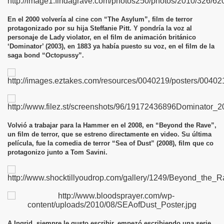
En el 2000 volvería al cine con “The Asylum”, film de terror
protagonizado por su hija Steffanie Pitt. Y pondría la voz al
personaje de Lady violator, en el film de animación británico
‘Dominator’ (2003), en 1883 ya había puesto su voz, en el film de la
saga bond “Octopussy”.
Volvió a trabajar para la Hammer en el 2008, en “Beyond the Rave”,
un film de terror, que se estreno directamente en video. Su última
película, fue la comedia de terror “Sea of Dust” (2008), film que co
protagonizo junto a Tom Savini.
A Ingrid, siempre le gusto escribir, empezó escribiendo una serie