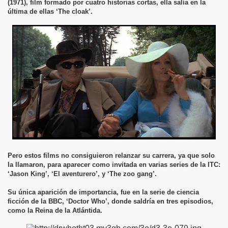
(1971), film formado por cuatro historias cortas, ella salía en la
última de ellas ‘The cloak’.
Pero estos films no consiguieron relanzar su carrera, ya que solo
la llamaron, para aparecer como invitada en varias series de la ITC:
‘Jason King’, ‘El aventurero’, y ‘The zoo gang’.
Su única aparición de importancia, fue en la serie de ciencia
ficción de la BBC, ‘Doctor Who’, donde saldría en tres episodios,
como la Reina de la Atlántida.