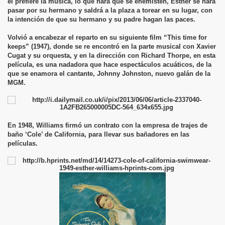
él prefiere la música, lo que hará que se enemisten, Esther se hará
pasar por su hermano y saldrá a la plaza a torear en su lugar, con
la intención de que su hermano y su padre hagan las paces.
Volvió a encabezar el reparto en su siguiente film “This time for
keeps” (1947), donde se re encontró en la parte musical con Xavier
Cugat y su orquesta, y en la dirección con Richard Thorpe, en esta
película, es una nadadora que hace espectáculos acuáticos, de la
que se enamora el cantante, Johnny Johnston, nuevo galán de la
MGM.
En 1948, Williams firmó un contrato con la empresa de trajes de
baño ‘Cole’ de California, para llevar sus bañadores en las
películas.