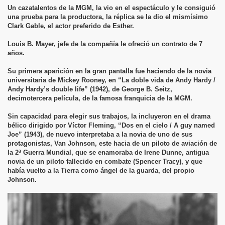
Un cazatalentos de la MGM, la vio en el espectáculo y le consiguió
una prueba para la productora, la réplica se la dio el mismísimo
Clark Gable, el actor preferido de Esther.
Louis B. Mayer, jefe de la compañía le ofreció un contrato de 7
años.
Su primera aparición en la gran pantalla fue haciendo de la novia
universitaria de Mickey Rooney, en “La doble vida de Andy Hardy /
Andy Hardy’s double life” (1942), de George B. Seitz,
decimotercera película, de la famosa franquicia de la MGM.
Sin capacidad para elegir sus trabajos, la incluyeron en el drama
bélico dirigido por Víctor Fleming, “Dos en el cielo / A guy named
Joe” (1943), de nuevo interpretaba a la novia de uno de sus
protagonistas, Van Johnson, este hacia de un piloto de aviación de
la 2ª Guerra Mundial, que se enamoraba de Irene Dunne, antigua
novia de un piloto fallecido en combate (Spencer Tracy), y que
había vuelto a la Tierra como ángel de la guarda, del propio
Johnson.