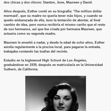
dos chicas y dos chicos: Stanton, June, Maureen y David.
Años después, Esther contó en su biografía: ‘The million dollar
mermaid’, que su madre no quería tener más hijos, y cuando se
quedo embarazada de ella, tuvo la tentación de abortar, al final
cambio de idea, pero nunca recibiría el mismo cariño que el resto
de sus hermanos, así que fue criada por hermana Maureen, que
actuaria como su segunda madre.
Maureen le enseñó a nadar, y desde la edad de ocho años, Esther
asistía regularmente a la piscina local, para pagarse la entrada,
trabajaba contando las toallas del recinto.
Estudio en la Inglewood High School de Los Ángeles,
graduándose en 1939, después se matricularía en la Universidad
Suthern, de California.