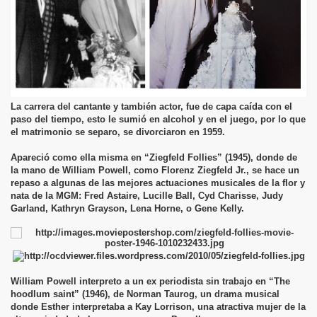
La carrera del cantante y también actor, fue de capa caída con el
paso del tiempo, esto le sumió en alcohol y en el juego, por lo que
el matrimonio se separo, se divorciaron en 1959.
Apareció como ella misma en “Ziegfeld Follies” (1945), donde de
la mano de William Powell, como Florenz Ziegfeld Jr., se hace un
repaso a algunas de las mejores actuaciones musicales de la flor y
nata de la MGM: Fred Astaire, Lucille Ball, Cyd Charisse, Judy
Garland, Kathryn Grayson, Lena Horne, o Gene Kelly.
William Powell interpreto a un ex periodista sin trabajo en “The
hoodlum saint” (1946), de Norman Taurog, un drama musical
donde Esther interpretaba a Kay Lorrison, una atractiva mujer de la