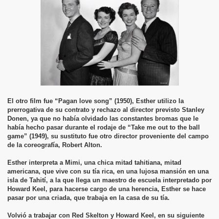
El otro film fue “Pagan love song” (1950), Esther utilizo la
prerrogativa de su contrato y rechazo al director previsto Stanley
Donen, ya que no había olvidado las constantes bromas que le
había hecho pasar durante el rodaje de “Take me out to the ball
game” (1949), su sustituto fue otro director proveniente del campo
de la coreografía, Robert Alton.
Esther interpreta a Mimi, una chica mitad tahitiana, mitad
americana, que vive con su tía rica, en una lujosa mansión en una
isla de Tahití, a la que llega un maestro de escuela interpretado por
Howard Keel, para hacerse cargo de una herencia, Esther se hace
pasar por una criada, que trabaja en la casa de su tía.
Volvió a trabajar con Red Skelton y Howard Keel, en su siguiente