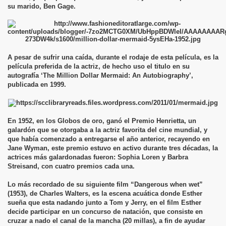
su marido, Ben Gage.
A pesar de sufrir una caída, durante el rodaje de esta película, es la
película preferida de la actriz, de hecho uso el titulo en su
autografía ‘The Million Dollar Mermaid: An Autobiography’,
publicada en 1999.
En 1952, en los Globos de oro, ganó el Premio Henrietta, un
galardón que se otorgaba a la actriz favorita del cine mundial, y
que había comenzado a entregarse el año anterior, recayendo en
Jane Wyman, este premio estuvo en activo durante tres décadas, la
actrices más galardonadas fueron: Sophia Loren y Barbra
Streisand, con cuatro premios cada una.
Lo más recordado de su siguiente film “Dangerous when wet”
(1953), de Charles Walters, es la escena acuática donde Esther
sueña que esta nadando junto a Tom y Jerry, en el film Esther
decide participar en un concurso de natación, que consiste en
cruzar a nado el canal de la mancha (20 millas), a fin de ayudar