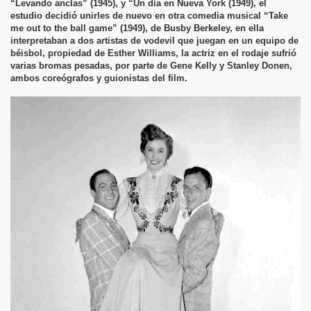
“Levando anclas” (1945), y “Un día en Nueva York (1949), el
estudio decidió unirles de nuevo en otra comedia musical “Take
me out to the ball game” (1949), de Busby Berkeley, en ella
interpretaban a dos artistas de vodevil que juegan en un equipo de
béisbol, propiedad de Esther Williams, la actriz en el rodaje sufrió
varias bromas pesadas, por parte de Gene Kelly y Stanley Donen,
ambos coreógrafos y guionistas del film.