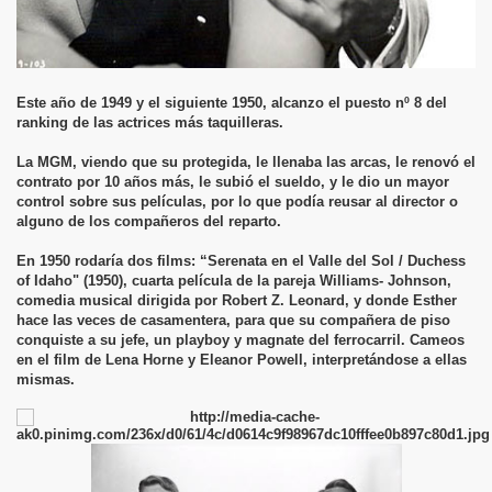
Este año de 1949 y el siguiente 1950, alcanzo el puesto nº 8 del
ranking de las actrices más taquilleras.
La MGM, viendo que su protegida, le llenaba las arcas, le renovó el
contrato por 10 años más, le subió el sueldo, y le dio un mayor
control sobre sus películas, por lo que podía reusar al director o
alguno de los compañeros del reparto.
En 1950 rodaría dos films: “Serenata en el Valle del Sol / Duchess
of Idaho" (1950), cuarta película de la pareja Williams- Johnson,
comedia musical dirigida por Robert Z. Leonard, y donde Esther
hace las veces de casamentera, para que su compañera de piso
conquiste a su jefe, un playboy y magnate del ferrocarril. Cameos
en el film de Lena Horne y Eleanor Powell, interpretándose a ellas
mismas.