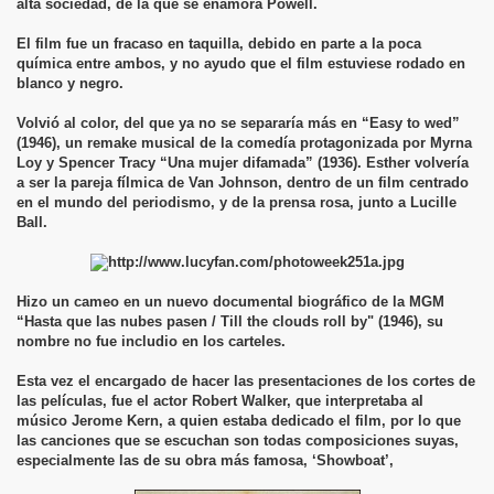
alta sociedad, de la que se enamora Powell.
El film fue un fracaso en taquilla, debido en parte a la poca
química entre ambos, y no ayudo que el film estuviese rodado en
blanco y negro.
Volvió al color, del que ya no se separaría más en “Easy to wed”
(1946), un remake musical de la comedía protagonizada por Myrna
Loy y Spencer Tracy “Una mujer difamada” (1936). Esther volvería
a ser la pareja fílmica de Van Johnson, dentro de un film centrado
en el mundo del periodismo, y de la prensa rosa, junto a Lucille
Ball.
Hizo un cameo en un nuevo documental biográfico de la MGM
“Hasta que las nubes pasen / Till the clouds roll by" (1946), su
nombre no fue includio en los carteles.
Esta vez el encargado de hacer las presentaciones de los cortes de
las películas, fue el actor Robert Walker, que interpretaba al
músico Jerome Kern, a quien estaba dedicado el film, por lo que
las canciones que se escuchan son todas composiciones suyas,
especialmente las de su obra más famosa, ‘Showboat’,