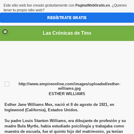
Este sitio web fue creado gratuitamente con
PaginaWebGratis.es
. ¿Quieres
tener tu propio sitio web?
REGÍSTRATE GRATIS
Las Crónicas de Tino
ESTHER WILLIAMS
Esther Jane Williams Mex, nació el 8 de agosto de 1921, en
Inglewood (California), Estados Unidos.
Su padre Louis Stanton Williams, era dibujante de profesión y su
madre Bula Myrtle, habia estudiado psicólogía y trabajaba como
maestra de escuela, fue el quinto hijo del matrimonio, ya tenían