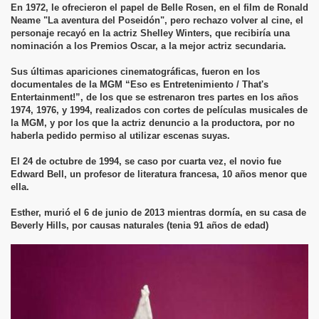
En 1972, le ofrecieron el papel de Belle Rosen, en el film de Ronald
Neame "La aventura del Poseidón", pero rechazo volver al cine, el
personaje recayó en la actriz Shelley Winters, que recibiría una
nominación a los Premios Oscar, a la mejor actriz secundaria.
Sus últimas apariciones cinematográficas, fueron en los
documentales de la MGM “Eso es Entretenimiento / That's
Entertainment!”, de los que se estrenaron tres partes en los años
1974, 1976, y 1994, realizados con cortes de películas musicales de
la MGM, y por los que la actriz denuncio a la productora, por no
haberla pedido permiso al utilizar escenas suyas.
El 24 de octubre de 1994, se caso por cuarta vez, el novio fue
Edward Bell, un profesor de literatura francesa, 10 años menor que
ella.
Esther, murió el 6 de junio de 2013 mientras dormía, en su casa de
Beverly Hills, por causas naturales (tenia 91 años de edad)