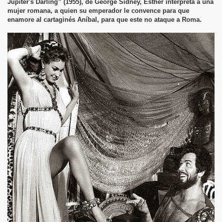
Jupiter's Darling” (1955), de George Sidney, Esther interpreta a una
mujer romana, a quien su emperador le convence para que
enamore al cartaginés Aníbal, para que este no ataque a Roma.