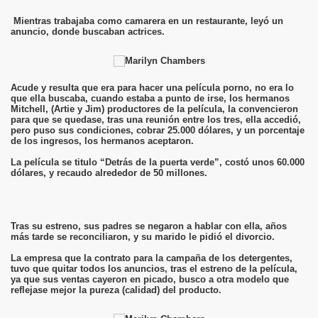
Mientras trabajaba como camarera en un restaurante, leyó un
anuncio, donde buscaban actrices.
Acude y resulta que era para hacer una película porno, no era lo
que ella buscaba, cuando estaba a punto de irse, los hermanos
Mitchell, (Artie y Jim) productores de la película, la convencieron
para que se quedase, tras una reunión entre los tres, ella accedió,
pero puso sus condiciones, cobrar 25.000 dólares, y un porcentaje
de los ingresos, los hermanos aceptaron.
La película se titulo “Detrás de la puerta verde”, costó unos 60.000
dólares, y recaudo alrededor de 50 millones.
Tras su estreno, sus padres se negaron a hablar con ella, años
más tarde se reconciliaron, y su marido le pidió el divorcio.
La empresa que la contrato para la campaña de los detergentes,
tuvo que quitar todos los anuncios, tras el estreno de la película,
ya que sus ventas cayeron en picado, busco a otra modelo que
reflejase mejor la pureza (calidad) del producto.