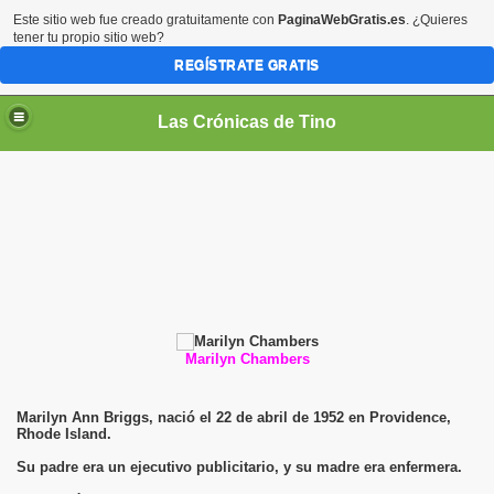
Este sitio web fue creado gratuitamente con
PaginaWebGratis.es
. ¿Quieres
tener tu propio sitio web?
REGÍSTRATE GRATIS
Las Crónicas de Tino
Marilyn Chambers
Marilyn Ann Briggs, nació el 22 de abril de 1952 en Providence,
Rhode Island.
Su padre era un ejecutivo publicitario, y su madre era enfermera.