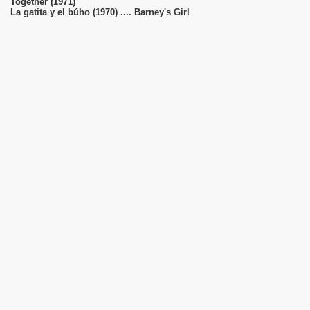
Together (1971)
La gatita y el búho (1970) .... Barney's Girl