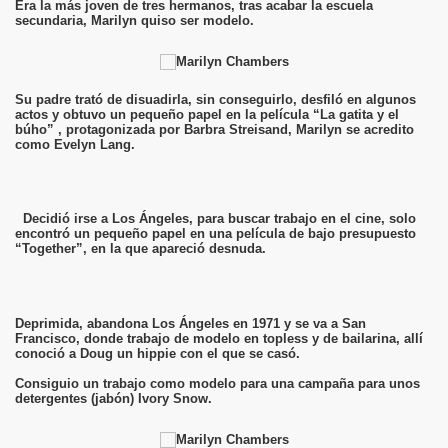
Era la más joven de tres hermanos, tras acabar la escuela
secundaria, Marilyn quiso ser modelo.
Su padre trató de disuadirla, sin conseguirlo, desfiló en algunos
actos y obtuvo un pequeño papel en la película “La gatita y el
búho” , protagonizada por Barbra Streisand, Marilyn se acredito
como Evelyn Lang.
Decidió irse a Los Ángeles, para buscar trabajo en el cine, solo
encontró un pequeño papel en una película de bajo presupuesto
“Together”, en la que apareció desnuda.
Deprimida, abandona Los Ángeles en 1971 y se va a San
Francisco, donde trabajo de modelo en topless y de bailarina, allí
conoció a Doug un hippie con el que se casó.
Consiguio un trabajo como modelo para una campaña para unos
detergentes (jabón) Ivory Snow.