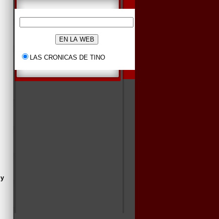
LAS CRONICAS DE TINO
 y