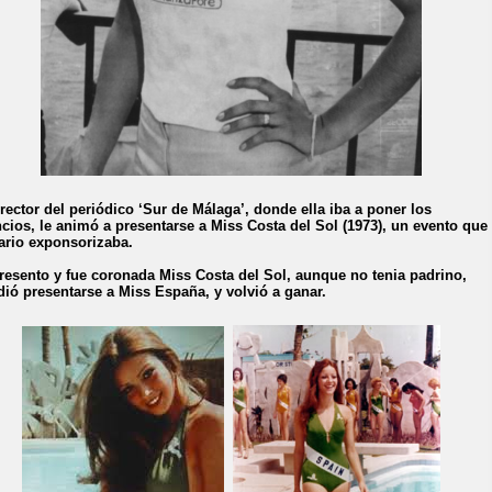
irector del periódico ‘Sur de Málaga’, donde ella iba a poner los
cios, le animó a presentarse a Miss Costa del Sol (1973), un evento que
iario exponsorizaba.
resento y fue coronada Miss Costa del Sol, aunque no tenia padrino,
dió presentarse a Miss España, y volvió a ganar.