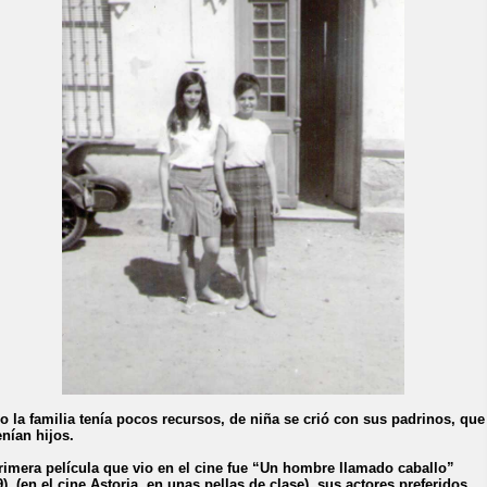
 la familia tenía pocos recursos, de niña se crió con sus padrinos, que
enían hijos.
rimera película que vio en el cine fue “Un hombre llamado caballo”
9), (en el cine Astoria, en unas pellas de clase), sus actores preferidos