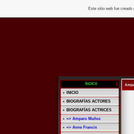
Este sitio web fue creado
ÍNDICE
Ampa
INICIO
BIOGRAFÍAS ACTORES
BIOGRAFÍAS ACTRICES
=> Amparo Muñoz
=> Anne Francis