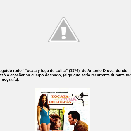
eguido rodo “Tocata y fuga de Lolita” (1974), de Antonio Drove, donde
zó a enseñar su cuerpo desnudo, (algo que sería recurrente durante to
ilmografía).