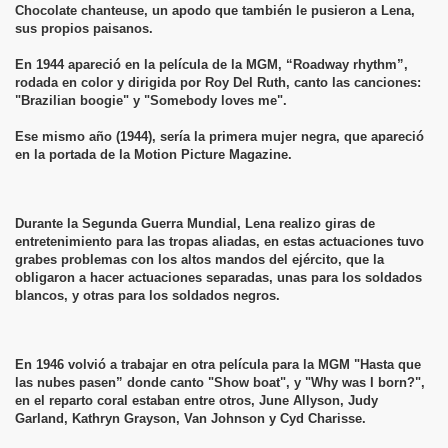
Chocolate chanteuse, un apodo que también le pusieron a Lena,
sus propios paisanos.
En 1944 apareció en la película de la MGM, “Roadway rhythm”,
rodada en color y dirigida por Roy Del Ruth, canto las canciones:
"Brazilian boogie" y "Somebody loves me".
Ese mismo año (1944), sería la primera mujer negra, que apareció
en la portada de la Motion Picture Magazine.
Durante la Segunda Guerra Mundial, Lena realizo giras de
entretenimiento para las tropas aliadas, en estas actuaciones tuvo
grabes problemas con los altos mandos del ejército, que la
obligaron a hacer actuaciones separadas, unas para los soldados
blancos, y otras para los soldados negros.
En 1946 volvió a trabajar en otra película para la MGM "Hasta que
las nubes pasen” donde canto "Show boat", y "Why was I born?",
en el reparto coral estaban entre otros, June Allyson, Judy
Garland, Kathryn Grayson, Van Johnson y Cyd Charisse.