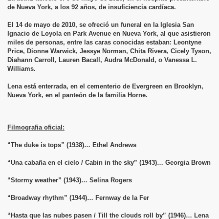
de Nueva York, a los 92 años, de insuficiencia cardíaca.
El 14 de mayo de 2010, se ofreció un funeral en la Iglesia San
Ignacio de Loyola en Park Avenue en Nueva York, al que asistieron
miles de personas, entre las caras conocidas estaban: Leontyne
Price, Dionne Warwick, Jessye Norman, Chita Rivera, Cicely Tyson,
Diahann Carroll, Lauren Bacall, Audra McDonald, o Vanessa L.
Williams.
Lena está enterrada, en el cementerio de Evergreen en Brooklyn,
Nueva York, en el panteón de la familia Horne.
Filmografia oficial:
“The duke is tops” (1938)… Ethel Andrews
“Una cabaña en el cielo / Cabin in the sky” (1943)… Georgia Brown
“Stormy weather” (1943)… Selina Rogers
“Broadway rhythm” (1944)… Fernway de la Fer
“Hasta que las nubes pasen / Till the clouds roll by” (1946)… Lena