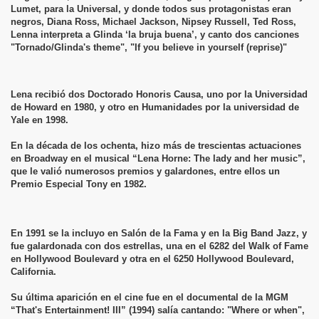
Lumet, para la Universal, y donde todos sus protagonistas eran
negros, Diana Ross, Michael Jackson, Nipsey Russell, Ted Ross,
Lenna interpreta a Glinda ‘la bruja buena’, y canto dos canciones
"Tornado/Glinda's theme", "If you believe in yourself (reprise)"
Lena recibió dos Doctorado Honoris Causa, uno por la Universidad
de Howard en 1980, y otro en Humanidades por la universidad de
Yale en 1998.
En la década de los ochenta, hizo más de trescientas actuaciones
en Broadway en el musical “Lena Horne: The lady and her music”,
que le valió numerosos premios y galardones, entre ellos un
Premio Especial Tony en 1982.
En 1991 se la incluyo en Salón de la Fama y en la Big Band Jazz, y
fue galardonada con dos estrellas, una en el 6282 del Walk of Fame
en Hollywood Boulevard y otra en el 6250 Hollywood Boulevard,
California.
Su última aparición en el cine fue en el documental de la MGM
“That's Entertainment! III” (1994) salía cantando: "Where or when",