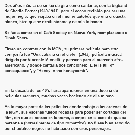
Dos años más tarde se fue de gira como cantante, con la bigband
de Charlie Barnet (1940-1941), pero el acoso recibido por ser una
mujer negra, que viajaba en el mismo autobús que una orquesta
blanca, hizo que se desilusionara y dejaría la banda.
Se fue a cantar en el Café Society en Nueva York, reemplazando a
Dinah Shore.
Firmo un contrato con la MGM, su primera película para esta
compañía fue “Una cabaña en el cielo” (1943), película musical
dirigida por Vincente Minnelli, y pensada para el mercado afro-
americano, y donde cantaría dos canciones: "Life is full of
consequence", y "Honey in the honeycomb".
En la década de los 40’s haría apariciones en una docena de
películas menores, muchas veces haciendo de ella misma.
En la mayor parte de las películas donde trabajo a las ordenes de
la MGM, sus escenas fueron rodadas para poder ser cortadas del
film, sin que se notase en la trama, siempre en el caso de que su
personaje (normalmente de tipo romántico), no fuese bien acogido
por el publico negro, no habituado con esos personajes.