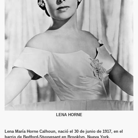
LENA HORNE
Lena María Horne Calhoun, nació el 30 de junio de 1917, en el
barrio de Bedford-Stuyvesant en Brooklyn, Nueva York.