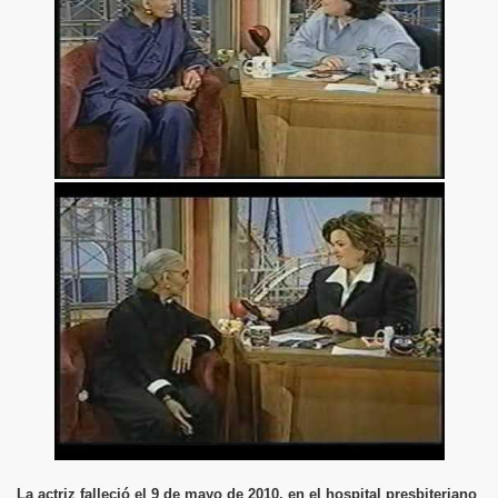
La actriz falleció el 9 de mayo de 2010, en el hospital presbiteriano