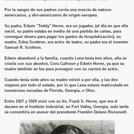
Por la sangre de sus padres corría una mezcla de nativos
americanos, y afro-americanos de origen europeo.
Su padre, Edwin "Teddy" Horne, era un jugador, (el día en que ella
nació, su padre estaba en medio de una partida de cartas, para
conseguir dinero para pagar los gastos de hospitalización), su
madre, Edna Scottron, era actriz de teatro, su padre era el inventor
Samuel R. Scottron.
Edwin abandonó a la familia, cuando Lena tenía tres años, ella se
criaría con sus abuelos, Cora Calhoun y Edwin Horne, ya que su
madre también se fue para proseguir con su carrera de actriz.
Cuando tenía siete años su madre volvió a por ella, y las dos
viajaron por todo el estado, por lo que Lena estuvo matriculada en
numerosas escuelas de Florida, Georgia, o Ohio.
Entre 1927 y 1929 vivió con su tío, Frank S. Horne, que era el
decano en el Instituto Industrial, en Fort Valley, Georgia, más tarde
se convertiría en asesor del presidente Franklin Delano Roosevelt.