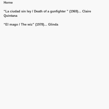
Horne
“La ciudad sin ley / Death of a gunfighter ” (1969)… Claire
Quintana
“El mago / The wiz” (1978)… Glinda