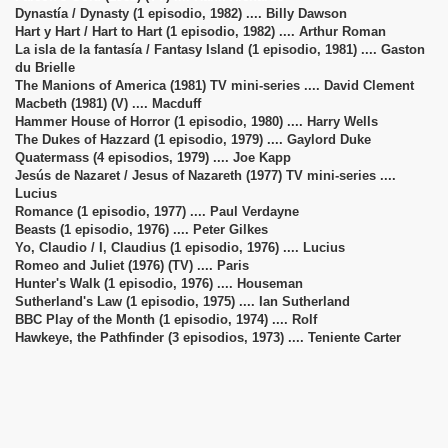
Dynastía / Dynasty (1 episodio, 1982) .... Billy Dawson
Hart y Hart / Hart to Hart (1 episodio, 1982) .... Arthur Roman
La isla de la fantasía / Fantasy Island (1 episodio, 1981) .... Gaston
du Brielle
The Manions of America (1981) TV mini-series .... David Clement
Macbeth (1981) (V) .... Macduff
Hammer House of Horror (1 episodio, 1980) .... Harry Wells
The Dukes of Hazzard (1 episodio, 1979) .... Gaylord Duke
Quatermass (4 episodios, 1979) .... Joe Kapp
Jesús de Nazaret / Jesus of Nazareth (1977) TV mini-series ....
Lucius
Romance (1 episodio, 1977) .... Paul Verdayne
Beasts (1 episodio, 1976) .... Peter Gilkes
Yo, Claudio / I, Claudius (1 episodio, 1976) .... Lucius
Romeo and Juliet (1976) (TV) .... Paris
Hunter's Walk (1 episodio, 1976) .... Houseman
Sutherland's Law (1 episodio, 1975) .... Ian Sutherland
BBC Play of the Month (1 episodio, 1974) .... Rolf
Hawkeye, the Pathfinder (3 episodios, 1973) .... Teniente Carter