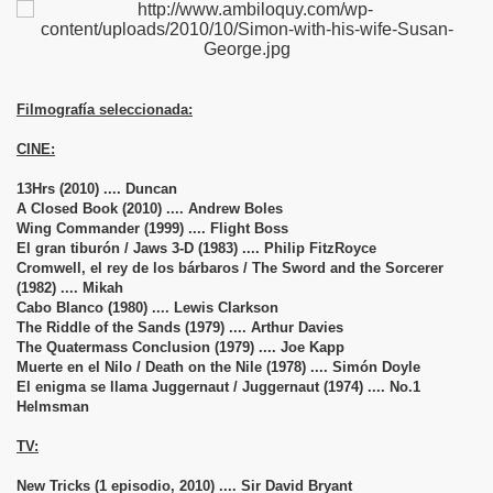
Filmografía seleccionada:
CINE:
13Hrs (2010) .... Duncan
A Closed Book (2010) .... Andrew Boles
Wing Commander (1999) .... Flight Boss
El gran tiburón / Jaws 3-D (1983) .... Philip FitzRoyce
Cromwell, el rey de los bárbaros / The Sword and the Sorcerer
(1982) .... Mikah
Cabo Blanco (1980) .... Lewis Clarkson
The Riddle of the Sands (1979) .... Arthur Davies
The Quatermass Conclusion (1979) .... Joe Kapp
Muerte en el Nilo / Death on the Nile (1978) .... Simón Doyle
El enigma se llama Juggernaut / Juggernaut (1974) .... No.1
Helmsman
TV:
New Tricks (1 episodio, 2010) .... Sir David Bryant