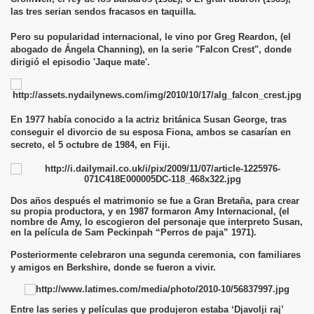
las tres serian sendos fracasos en taquilla.
Pero su popularidad internacional, le vino por Greg Reardon, (el
abogado de Ángela Channing), en la serie "Falcon Crest", donde
dirigió el episodio 'Jaque mate'.
En 1977 había conocido a la actriz británica Susan George, tras
conseguir el divorcio de su esposa Fiona, ambos se casarían en
secreto, el 5 octubre de 1984, en Fiji.
Dos años después el matrimonio se fue a Gran Bretaña, para crear
su propia productora, y en 1987 formaron Amy Internacional, (el
nombre de Amy, lo escogieron del personaje que interpreto Susan,
en la película de Sam Peckinpah “Perros de paja” 1971).
Posteriormente celebraron una segunda ceremonia, con familiares
y amigos en Berkshire, donde se fueron a vivir.
Entre las series y películas que produjeron estaba ‘Djavolji raj’