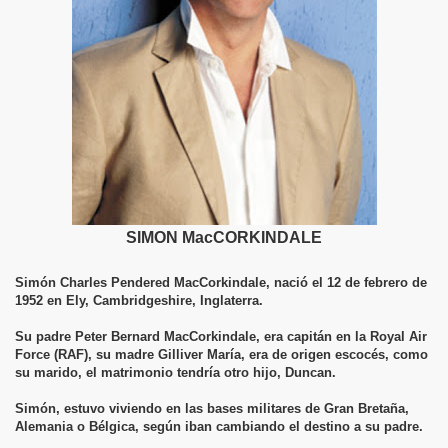
SIMON MacCORKINDALE
Simón Charles Pendered MacCorkindale, nació el 12 de febrero de
1952 en Ely, Cambridgeshire, Inglaterra.
Su padre Peter Bernard MacCorkindale, era capitán en la Royal Air
Force (RAF), su madre Gilliver María, era de origen escocés, como
su marido, el matrimonio tendría otro hijo, Duncan.
Simón, estuvo viviendo en las bases militares de Gran Bretaña,
Alemania o Bélgica, según iban cambiando el destino a su padre.