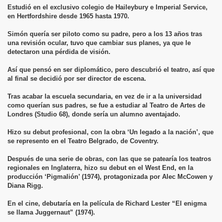
Estudió en el exclusivo colegio de Haileybury e Imperial Service,
en Hertfordshire desde 1965 hasta 1970.
Simón quería ser piloto como su padre, pero a los 13 años tras
una revisión ocular, tuvo que cambiar sus planes, ya que le
detectaron una pérdida de visión.
Así que pensó en ser diplomático, pero descubrió el teatro, así que
al final se decidió por ser director de escena.
Tras acabar la escuela secundaria, en vez de ir a la universidad
como querían sus padres, se fue a estudiar al Teatro de Artes de
Londres (Studio 68), donde sería un alumno aventajado.
Hizo su debut profesional, con la obra ‘Un legado a la nación’, que
se represento en el Teatro Belgrado, de Coventry.
Después de una serie de obras, con las que se patearía los teatros
regionales en Inglaterra, hizo su debut en el West End, en la
producción ‘Pigmalión’ (1974), protagonizada por Alec McCowen y
Diana Rigg.
En el cine, debutaría en la película de Richard Lester “El enigma
se llama Juggernaut” (1974).