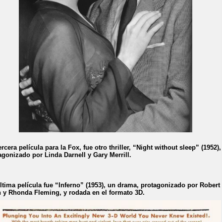
ercera película para la Fox, fue otro thriller, “Night without sleep” (1952),
agonizado por Linda Darnell y Gary Merrill.
ltima película fue “Inferno” (1953), un drama, protagonizado por Robert
 y Rhonda Fleming, y rodada en el formato 3D.