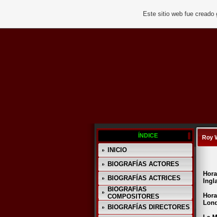
Este sitio web fue creado
ÍNDICE
Roy 
INICIO
BIOGRAFÍAS ACTORES
Hora
BIOGRAFÍAS ACTRICES
Ingla
BIOGRAFÍAS
Hora
COMPOSITORES
Lond
BIOGRAFÍAS DIRECTORES