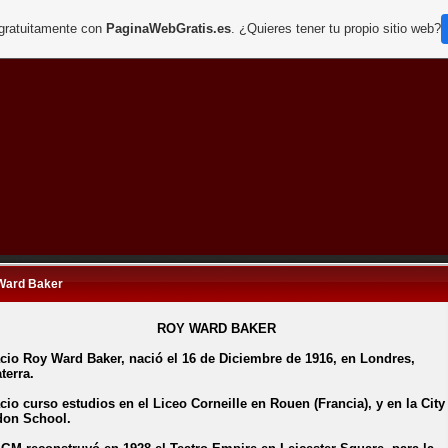
 gratuitamente con
PaginaWebGratis.es
. ¿Quieres tener tu propio sitio web?
Ward Baker
ROY WARD BAKER
cio Roy Ward Baker, nació el 16 de Diciembre de 1916, en Londres,
terra.
cio curso estudios en el Liceo Corneille en Rouen (Francia), y en la City
on School.