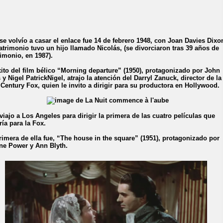
se volvío a casar el enlace fue 14 de febrero 1948, con Joan Davies Dixo
atrimonio tuvo un hijo llamado Nicolás, (se divorciaron tras 39 años de
imonio, en 1987).
xito del film bélico “Morning departure” (1950), protagonizado por John
s y Nigel PatrickNigel, atrajo la atención del Darryl Zanuck, director de la
 Century Fox, quien le invito a dirigir para su productora en Hollywood.
viajo a Los Angeles para dirigir la primera de las cuatro películas que
ría para la Fox.
rimera de ella fue, “The house in the square” (1951), protagonizado por
ne Power y Ann Blyth.