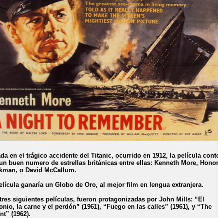
da en el trágico accidente del Titanic, ocurrido en 1912, la película cont
un buen numero de estrellas británicas entre ellas: Kenneth More, Hono
kman, o David McCallum.
elícula ganaría un Globo de Oro, al mejor film en lengua extranjera.
tres siguientes películas, fueron protagonizadas por John Mills: “El
nio, la carne y el perdón” (1961), “Fuego en las calles” (1961), y “The
nt” (1962).