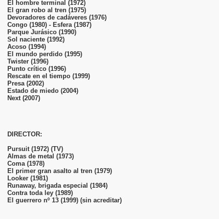
El hombre terminal (1972)
El gran robo al tren (1975)
Devoradores de cadáveres (1976)
Congo (1980) - Esfera (1987)
Parque Jurásico (1990)
Sol naciente (1992)
Acoso (1994)
El mundo perdido (1995)
Twister (1996)
Punto crítico (1996)
Rescate en el tiempo (1999)
Presa (2002)
Estado de miedo (2004)
Next (2007)
DIRECTOR:
Pursuit (1972) (TV)
Almas de metal (1973)
Coma (1978)
El primer gran asalto al tren (1979)
Looker (1981)
Runaway, brigada especial (1984)
Contra toda ley (1989)
El guerrero nº 13 (1999) (sin acreditar)