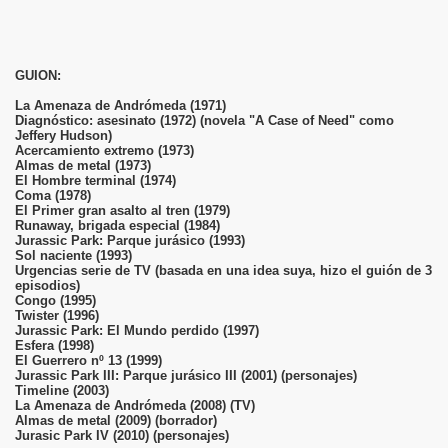
GUION:
La Amenaza de Andrómeda (1971)
Diagnóstico: asesinato (1972) (novela "A Case of Need" como
Jeffery Hudson)
Acercamiento extremo (1973)
Almas de metal (1973)
El Hombre terminal (1974)
Coma (1978)
El Primer gran asalto al tren (1979)
Runaway, brigada especial (1984)
Jurassic Park: Parque jurásico (1993)
Sol naciente (1993)
Urgencias serie de TV (basada en una idea suya, hizo el guión de 3
episodios)
Congo (1995)
Twister (1996)
Jurassic Park: El Mundo perdido (1997)
Esfera (1998)
El Guerrero nº 13 (1999)
Jurassic Park III: Parque jurásico III (2001) (personajes)
Timeline (2003)
La Amenaza de Andrómeda (2008) (TV)
Almas de metal (2009) (borrador)
Jurasic Park IV (2010) (personajes)