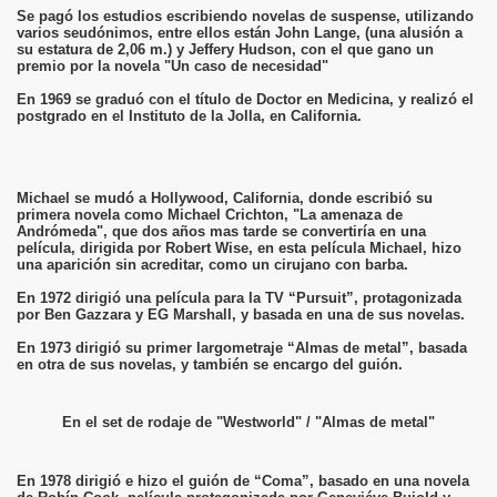
Se pagó los estudios escribiendo novelas de suspense, utilizando
varios seudónimos, entre ellos están John Lange, (una alusión a
su estatura de 2,06 m.) y Jeffery Hudson, con el que gano un
premio por la novela "Un caso de necesidad"
En 1969 se graduó con el título de Doctor en Medicina, y realizó el
postgrado en el Instituto de la Jolla, en California.
Michael se mudó a Hollywood, California, donde escribió su
primera novela como Michael Crichton, "La amenaza de
Andrómeda", que dos años mas tarde se convertiría en una
película, dirigida por Robert Wise, en esta película Michael, hizo
una aparición sin acreditar, como un cirujano con barba.
En 1972 dirigió una película para la TV “Pursuit”, protagonizada
por Ben Gazzara y EG Marshall, y basada en una de sus novelas.
En 1973 dirigió su primer largometraje “Almas de metal”, basada
en otra de sus novelas, y también se encargo del guión.
En el set de rodaje de "Westworld" / "Almas de metal"
En 1978 dirigió e hizo el guión de “Coma”, basado en una novela