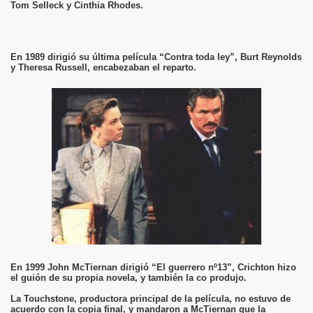
Tom Selleck y Cinthia Rhodes.
En 1989 dirigió su última película “Contra toda ley”, Burt Reynolds
y Theresa Russell, encabezaban el reparto.
En 1999 John McTiernan dirigió “El guerrero nº13”, Crichton hizo
el guión de su propia novela, y también la co produjo.
La Touchstone, productora principal de la película, no estuvo de
acuerdo con la copia final, y mandaron a McTiernan que la