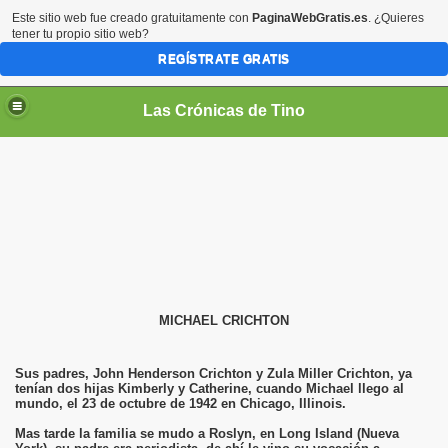
Este sitio web fue creado gratuitamente con
PaginaWebGratis.es
. ¿Quieres
tener tu propio sitio web?
REGÍSTRATE GRATIS
Las Crónicas de Tino
MICHAEL CRICHTON
Sus padres, John Henderson Crichton y Zula Miller Crichton, ya
tenían dos hijas Kimberly y Catherine, cuando Michael llego al
mundo, el 23 de octubre de 1942 en Chicago, Illinois.
Mas tarde la familia se mudo a Roslyn, en Long Island (Nueva