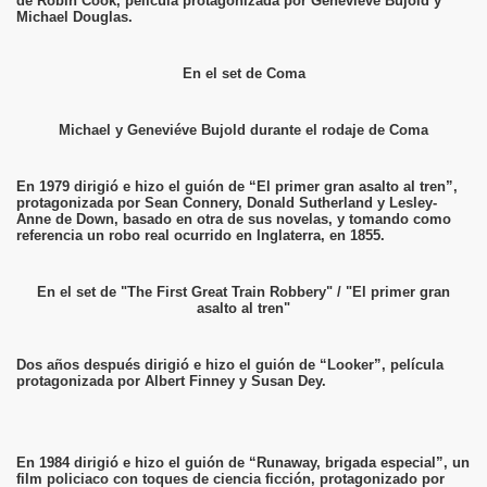
de Robín Cook, película protagonizada por Geneviéve Bujold y
Michael Douglas.
En el set de Coma
Michael y Geneviéve Bujold durante el rodaje de Coma
En 1979 dirigió e hizo el guión de “El primer gran asalto al tren”,
protagonizada por Sean Connery, Donald Sutherland y Lesley-
Anne de Down, basado en otra de sus novelas, y tomando como
referencia un robo real ocurrido en Inglaterra, en 1855.
En el set de "The First Great Train Robbery" / "El primer gran
asalto al tren"
Dos años después dirigió e hizo el guión de “Looker”, película
protagonizada por Albert Finney y Susan Dey.
En 1984 dirigió e hizo el guión de “Runaway, brigada especial”, un
film policiaco con toques de ciencia ficción, protagonizado por