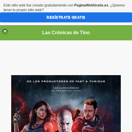
Este sitio web fue creado gratuitamente con
PaginaWebGratis.es
. ¿Quieres
tener tu propio sitio web?
REGÍSTRATE GRATIS
Las Crónicas de Tino