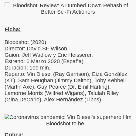
Ficha:
Bloodshot (2020)
Director: David SF Wilson.
Guion: Jeff Wadlow y Eric Heisserer.
Estreno: 6 Marzo 2020 (España)
Duracion: 109 min.
Reparto: Vin Diesel (Ray Garrison), Eiza González
(KT), Sam Heughan (Jimmy Dalton), Toby Kebbell
(Martin Axe), Guy Pearce (Dr. Emil Harting),
Lamorne Morris (Wilfred Wigans), Talulah Riley
(Gina DeCarlo), Alex Hernández (Tibbs)
Critica: