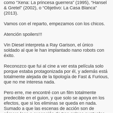
como “Xena: La princesa guerrera” (1995), “Hansel
& Gretel” (2002), o “Objetivo: La Casa Blanca”
(2013).
Vamos con el reparto, empezamos con los chicos.
Atención spoilers!!!
Vin Diesel interpreta a Ray Garison, el único
soldado al que le han implantado nano robots con
éxito.
Reconozco que fui al cine a ver esta película solo
porque estaba protagonizada por él, y además está
totalmente alejada de la tipología de Fast & Furious,
que no me interesa nada.
Pero erre, me encontré con un film totalmente
predecible en el guion, y que solo se apoya en los
efectos, que si los eliminas se queda en nada.
Sumado a que las escenas de acción son de