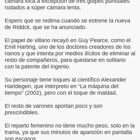
cámara loca a excepción de tres golpes puntuales
rodados a súper cámara lenta.
Espero que se redima cuando se estrene la nueva
de Riddck, que se ha anunciado.
El papel de villano recayó en Guy Pearce, como el
Emil Harting, uno de los doctores creadores de los
nanos y que intenta por medios ilícitos de eliminar al
resto de compañeros, para quedarse en solitario
con la patente del ingenio.
Su personaje tiene toques al científico Alexander
Hartdegen, que interpreto en “La máquina del
tiempo” (2002), pero con el toque de maldad.
El resto de varones aportan poco y son
prescindibles.
El reparto femenino no tiene mucho peso, solo en la
trama, ya que sus minutos de aparición en pantalla
son escasos.