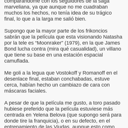
comparándome con los seguidores de la saga
marveliana, ya que aunque no me cuadraban
muchos los hechos, no tenía idea de su trágico
final, lo que a la larga me salió bien.
Supongo que la mayor parte de los frikoncios
sabrán que la película que esta visionando Natasha
por la tele es “Moonraker” (1979), en la que James
Bond lucha contra (mira qué casualidad), un villano
que tiene su base en una estación espacial
camuflada.
Me goli a la legua que Vostokoff y Romanoff en el
desenlace final, estaban conchabadas, estuve
cerca, habían hecho un cambiazo de cara con
máscaras faciales.
A pesar de que la película me gusto, a toro pasado
hubiese preferido que la película estuviese más
centrada en Yelena Belova (que supongo será para
donde tire la franquicia), o en su defecto, en el
entrenamiento de las Viudas, aunque esto como