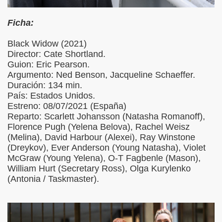
Ficha:
Black Widow (2021)
Director: Cate Shortland.
Guion: Eric Pearson.
Argumento: Ned Benson, Jacqueline Schaeffer.
Duración: 134 min.
País: Estados Unidos.
Estreno: 08/07/2021 (España)
Reparto: Scarlett Johansson (Natasha Romanoff),
Florence Pugh (Yelena Belova), Rachel Weisz
(Melina), David Harbour (Alexei), Ray Winstone
(Dreykov), Ever Anderson (Young Natasha), Violet
McGraw (Young Yelena), O-T Fagbenle (Mason),
William Hurt (Secretary Ross), Olga Kurylenko
(Antonia / Taskmaster).