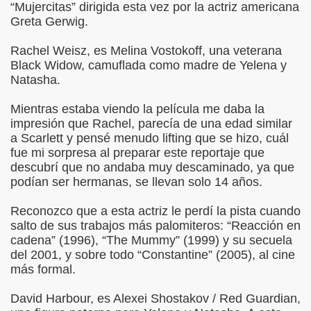
“Mujercitas” dirigida esta vez por la actriz americana
Greta Gerwig.
Rachel Weisz, es Melina Vostokoff, una veterana
Black Widow, camuflada como madre de Yelena y
Natasha.
Mientras estaba viendo la película me daba la
impresión que Rachel, parecía de una edad similar
a Scarlett y pensé menudo lifting que se hizo, cuál
fue mi sorpresa al preparar este reportaje que
descubrí que no andaba muy descaminado, ya que
podían ser hermanas, se llevan solo 14 años.
Reconozco que a esta actriz le perdí la pista cuando
salto de sus trabajos más palomiteros: “Reacción en
cadena” (1996), “The Mummy” (1999) y su secuela
del 2001, y sobre todo “Constantine” (2005), al cine
más formal.
David Harbour, es Alexei Shostakov / Red Guardian,