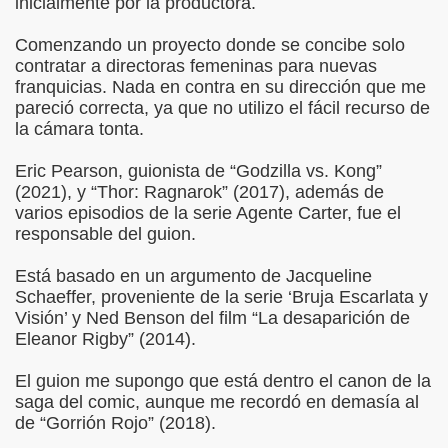
inicialmente por la productora.
Comenzando un proyecto donde se concibe solo
contratar a directoras femeninas para nuevas
franquicias. Nada en contra en su dirección que me
pareció correcta, ya que no utilizo el fácil recurso de
la cámara tonta.
Eric Pearson, guionista de “Godzilla vs. Kong”
(2021), y “Thor: Ragnarok” (2017), además de
varios episodios de la serie Agente Carter, fue el
responsable del guion.
Está basado en un argumento de Jacqueline
Schaeffer, proveniente de la serie ‘Bruja Escarlata y
Visión’ y Ned Benson del film “La desaparición de
Eleanor Rigby” (2014).
El guion me supongo que está dentro el canon de la
saga del comic, aunque me recordó en demasía al
de “Gorrión Rojo” (2018).