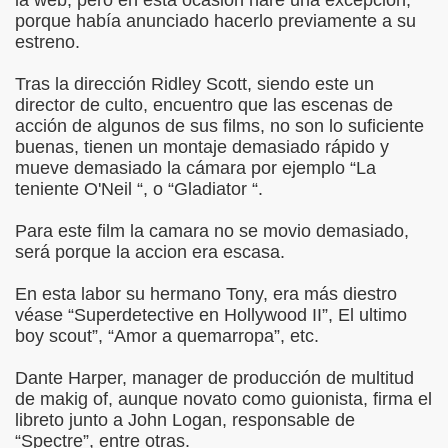
la web, pero en esta ocasión hare una excepción,
porque había anunciado hacerlo previamente a su
estreno.
Tras la dirección Ridley Scott, siendo este un
director de culto, encuentro que las escenas de
acción de algunos de sus films, no son lo suficiente
buenas, tienen un montaje demasiado rápido y
mueve demasiado la cámara por ejemplo “La
teniente O'Neil “, o “Gladiator “.
Para este film la camara no se movio demasiado,
será porque la accion era escasa.
En esta labor su hermano Tony, era más diestro
véase “Superdetective en Hollywood II”, El ultimo
boy scout”, “Amor a quemarropa”, etc.
Dante Harper, manager de producción de multitud
de makig of, aunque novato como guionista, firma el
libreto junto a John Logan, responsable de
“Spectre”, entre otras.