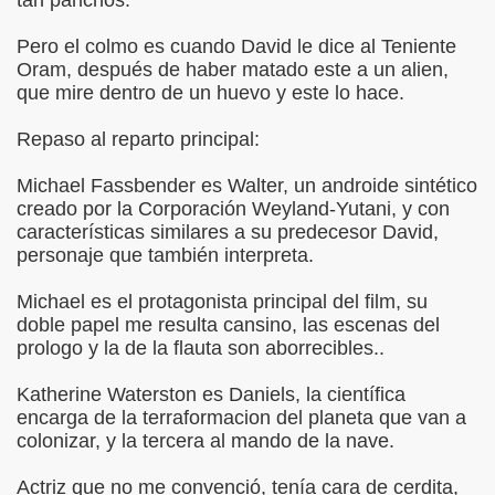
tan panchos.
Pero el colmo es cuando David le dice al Teniente
Oram, después de haber matado este a un alien,
que mire dentro de un huevo y este lo hace.
Repaso al reparto principal:
Michael Fassbender es Walter, un androide sintético
creado por la Corporación Weyland-Yutani, y con
características similares a su predecesor David,
personaje que también interpreta.
Michael es el protagonista principal del film, su
doble papel me resulta cansino, las escenas del
prologo y la de la flauta son aborrecibles..
Katherine Waterston es Daniels, la científica
encarga de la terraformacion del planeta que van a
colonizar, y la tercera al mando de la nave.
Actriz que no me convenció, tenía cara de cerdita,