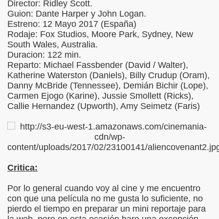
Director: Ridley Scott.
Guion: Dante Harper y John Logan.
Estreno: 12 Mayo 2017 (España)
Rodaje: Fox Studios, Moore Park, Sydney, New
South Wales, Australia.
Duracion: 122 min.
Reparto: Michael Fassbender (David / Walter),
Katherine Waterston (Daniels), Billy Crudup (Oram),
Danny McBride (Tennessee), Demián Bichir (Lope),
Carmen Ejogo (Karine), Jussie Smollett (Ricks),
Callie Hernandez (Upworth), Amy Seimetz (Faris)
Critica:
Por lo general cuando voy al cine y me encuentro
con que una película no me gusta lo suficiente, no
pierdo el tiempo en preparar un mini reportaje para