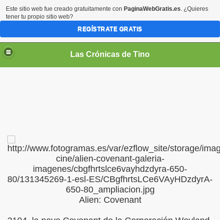
Este sitio web fue creado gratuitamente con
PaginaWebGratis.es
. ¿Quieres
tener tu propio sitio web?
REGÍSTRATE GRATIS
Las Crónicas de Tino
Alien: Covenant