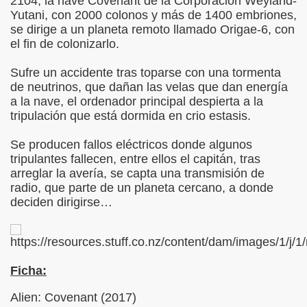
2104, la nave Covenant de la Corporación Weyland-
Yutani, con 2000 colonos y más de 1400 embriones,
se dirige a un planeta remoto llamado Origae-6, con
el fin de colonizarlo.
Sufre un accidente tras toparse con una tormenta
de neutrinos, que dañan las velas que dan energía
a la nave, el ordenador principal despierta a la
tripulación que está dormida en crio estasis.
Se producen fallos eléctricos donde algunos
tripulantes fallecen, entre ellos el capitán, tras
arreglar la avería, se capta una transmisión de
radio, que parte de un planeta cercano, a donde
deciden dirigirse…
Ficha:
Alien: Covenant (2017)