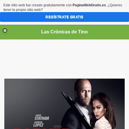
Este sitio web fue creado gratuitamente con
PaginaWebGratis.es
. ¿Quieres
tener tu propio sitio web?
REGÍSTRATE GRATIS
Las Crónicas de Tino