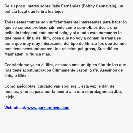
De su poco interés sobre Jake Fernández (Bobby Cannavale), un
policía local que le tira los tejos.
Todas estas tramas son suficientemente interesantes para hacer lo
que se conoce profesionalmente como spin-off, es decir, una
película independiente por sí sola, y si a todo esto sumamos lo
que pasa al final del film, cosa que no voy a contar, la trama se
pone que muy muy interesante, del tipo de films a los que Jennifer
nos tiene acostumbrados: Una relación peligrosa, Sucedió en
Manhattan, o Nunca más.
Centrándome ya en el film, estamos ante un típico film de los que
nos tiene acostumbrados últimamente Jason: Safe, Asesinos de
élite, o Blitz,.
Como anécdotas, cuidado van spoliers… esta vez le dan de
hostias, y no se pasa por la piedra a la otra coprotagonista JLo,
jejeje.
Web oficial:
www.parkermovie.com