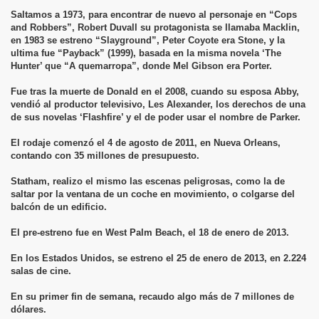
Saltamos a 1973, para encontrar de nuevo al personaje en “Cops
and Robbers”, Robert Duvall su protagonista se llamaba Macklin,
en 1983 se estreno “Slayground”, Peter Coyote era Stone, y la
ultima fue “Payback” (1999), basada en la misma novela ‘The
Hunter’ que “A quemarropa”, donde Mel Gibson era Porter.
Fue tras la muerte de Donald en el 2008, cuando su esposa Abby,
vendió al productor televisivo, Les Alexander, los derechos de una
de sus novelas ‘Flashfire’ y el de poder usar el nombre de Parker.
El rodaje comenzó el 4 de agosto de 2011, en Nueva Orleans,
contando con 35 millones de presupuesto.
Statham, realizo el mismo las escenas peligrosas, como la de
saltar por la ventana de un coche en movimiento, o colgarse del
balcón de un edificio.
El pre-estreno fue en West Palm Beach, el 18 de enero de 2013.
En los Estados Unidos, se estreno el 25 de enero de 2013, en 2.224
salas de cine.
En su primer fin de semana, recaudo algo más de 7 millones de
dólares.