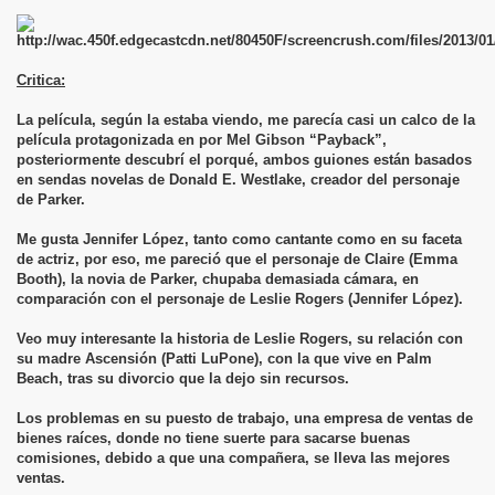
Critica:
La película, según la estaba viendo, me parecía casi un calco de la
película protagonizada en por Mel Gibson “Payback”,
posteriormente descubrí el porqué, ambos guiones están basados
en sendas novelas de Donald E. Westlake, creador del personaje
de Parker.
Me gusta Jennifer López, tanto como cantante como en su faceta
de actriz, por eso, me pareció que el personaje de Claire (Emma
Booth), la novia de Parker, chupaba demasiada cámara, en
comparación con el personaje de Leslie Rogers (Jennifer López).
Veo muy interesante la historia de Leslie Rogers, su relación con
su madre Ascensión (Patti LuPone), con la que vive en Palm
Beach, tras su divorcio que la dejo sin recursos.
Los problemas en su puesto de trabajo, una empresa de ventas de
bienes raíces, donde no tiene suerte para sacarse buenas
comisiones, debido a que una compañera, se lleva las mejores
ventas.