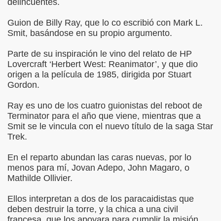
delincuentes.
Guion de Billy Ray, que lo co escribió con Mark L.
Smit, basándose en su propio argumento.
Parte de su inspiración le vino del relato de HP
Lovercraft ‘Herbert West: Reanimator’, y que dio
origen a la película de 1985, dirigida por Stuart
Gordon.
Ray es uno de los cuatro guionistas del reboot de
Terminator para el año que viene, mientras que a
Smit se le vincula con el nuevo título de la saga Star
Trek.
En el reparto abundan las caras nuevas, por lo
menos para mí, Jovan Adepo, John Magaro, o
Mathilde Ollivier.
Ellos interpretan a dos de los paracaidistas que
deben destruir la torre, y la chica a una civil
francesa, que los apoyara para cumplir la misión