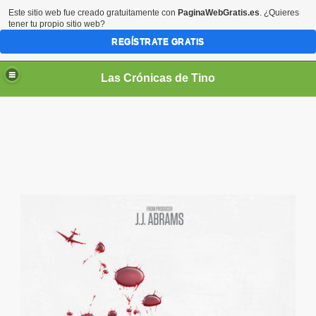
Este sitio web fue creado gratuitamente con
PaginaWebGratis.es
. ¿Quieres
tener tu propio sitio web?
REGÍSTRATE GRATIS
Las Crónicas de Tino