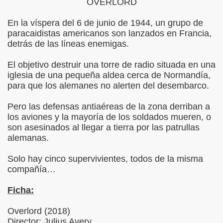
OVERLORD
En la víspera del 6 de junio de 1944, un grupo de
paracaidistas americanos son lanzados en Francia,
detrás de las líneas enemigas.
El objetivo destruir una torre de radio situada en una
iglesia de una pequeña aldea cerca de Normandía,
para que los alemanes no alerten del desembarco.
Pero las defensas antiaéreas de la zona derriban a
los aviones y la mayoría de los soldados mueren, o
son asesinados al llegar a tierra por las patrullas
alemanas.
Solo hay cinco supervivientes, todos de la misma
compañía…
Ficha:
misteriosas
Overlord (2018)
a de Salazar
Director: Julius Avery