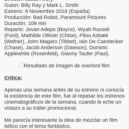
Guion: Billy Ray y Mark L. Smith
Estreno: 9 Noviembre 2018 (España)
Producción: Bad Robot, Paramount Pictures
Duración: 109 min
Reparto: Jovan Adepo (Boyce), Wyatt Russell
(Ford), Mathilde Ollivier (Chloe), Pilou Asbæk
(Wafner), John Magaro (Tibbet), Iain De Caestecker
(Chase), Jacob Anderson (Dawson), Dominic
Applewhite (Rosenfeld), Gianny Taufer (Paul).
Critica:
Apenas una semana antes de su estreno ni conocía
la existencia de este film, fue al repasar los estrenos
cinematográficos de la semana, cuando le eche un
vistazo a su tráiler promocional.
Me parecía interesante la idea de mezclar un film
bélico con el tema fantástico.