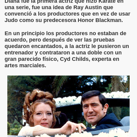
Diana fue la primera actriz que hizo Karate en
una serie, fue una idea de Ray Austin que
convenció a los productores que en vez de usar
Judo como su predecesora Honor Blackman.
En un principio los productores no estaban de
acuerdo, pero después de ver las pruebas
quedaron encantados, a la actriz le pusieron un
entrenador y contrataron a una doble con un
gran parecido físico, Cyd Childs, experta en
artes marciales.