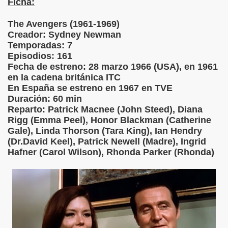
Ficha:
The Avengers (1961-1969)
Creador: Sydney Newman
Temporadas: 7
Episodios: 161
Fecha de estreno: 28 marzo 1966 (USA), en 1961
en la cadena británica ITC
En España se estreno en 1967 en TVE
Duración: 60 min
Reparto: Patrick Macnee (John Steed), Diana
Rigg (Emma Peel), Honor Blackman (Catherine
Gale), Linda Thorson (Tara King), Ian Hendry
(Dr.David Keel), Patrick Newell (Madre), Ingrid
Hafner (Carol Wilson), Rhonda Parker (Rhonda)