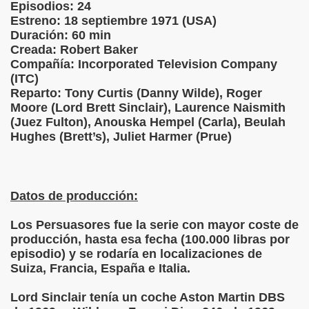
Episodios: 24
Estreno: 18 septiembre 1971 (USA)
Duración: 60 min
Creada: Robert Baker
Compañía: Incorporated Television Company
(ITC)
Reparto: Tony Curtis (Danny Wilde), Roger
Moore (Lord Brett Sinclair), Laurence Naismith
(Juez Fulton), Anouska Hempel (Carla), Beulah
Hughes (Brett’s), Juliet Harmer (Prue)
Datos de producción:
Los Persuasores fue la serie con mayor coste de
producción, hasta esa fecha (100.000 libras por
episodio) y se rodaría en localizaciones de
Suiza, Francia, España e Italia.
Lord Sinclair tenía un coche Aston Martin DBS