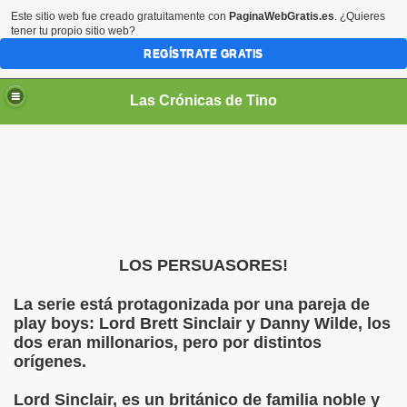
Este sitio web fue creado gratuitamente con
PaginaWebGratis.es
. ¿Quieres
tener tu propio sitio web?
REGÍSTRATE GRATIS
Las Crónicas de Tino
LOS PERSUASORES!
La serie está protagonizada por una pareja de
play boys: Lord Brett Sinclair y Danny Wilde, los
dos eran millonarios, pero por distintos
orígenes.
Lord Sinclair, es un británico de familia noble y