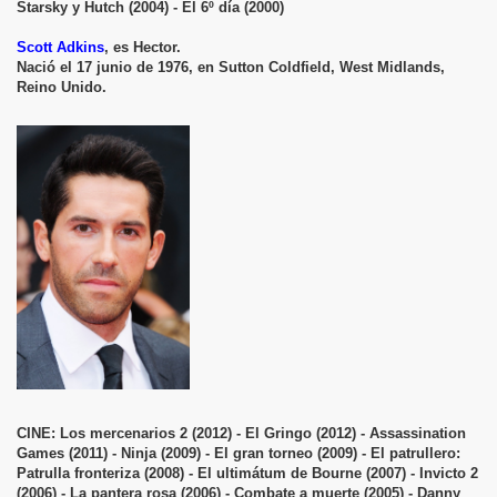
Starsky y Hutch (2004) - El 6º día (2000)
Scott Adkins
, es Hector.
Nació el 17 junio de 1976, en Sutton Coldfield, West Midlands,
Reino Unido.
CINE: Los mercenarios 2 (2012) - El Gringo (2012) - Assassination
Games (2011) - Ninja (2009) - El gran torneo (2009) - El patrullero:
Patrulla fronteriza (2008) - El ultimátum de Bourne (2007) - Invicto 2
(2006) - La pantera rosa (2006) - Combate a muerte (2005) - Danny