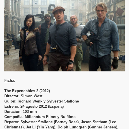
rir
Ficha:
The Expendables 2 (2012)
Director: Simon West
Guion: Richard Wenk y Sylvester Stallone
Estreno: 24 agosto 2012 (España)
Duración: 103 min
Compañía: Millennium Films y Nu films
Reparto: Sylvester Stallone (Barney Ross), Jason Statham (Lee
Christmas), Jet Li (Yin Yang), Dolph Lundgren (Gunner Jensen),