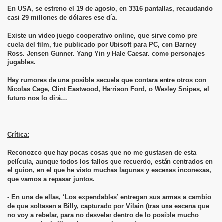
En USA, se estreno el 19 de agosto, en 3316 pantallas, recaudando
casi 29 millones de dólares ese día.
Existe un video juego cooperativo online, que sirve como pre
cuela del film, fue publicado por Ubisoft para PC, con Barney
Ross, Jensen Gunner, Yang Yin y Hale Caesar, como personajes
jugables.
Hay rumores de una posible secuela que contara entre otros con
Nicolas Cage, Clint Eastwood, Harrison Ford, o Wesley Snipes, el
futuro nos lo dirá…
Crítica:
Reconozco que hay pocas cosas que no me gustasen de esta
película, aunque todos los fallos que recuerdo, están centrados en
el guion, en el que he visto muchas lagunas y escenas inconexas,
que vamos a repasar juntos.
- En una de ellas, ‘Los expendables’ entregan sus armas a cambio
de que soltasen a Billy, capturado por Vilain (tras una escena que
no voy a rebelar, para no desvelar dentro de lo posible mucho