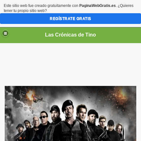
Este sitio web fue creado gratuitamente con
PaginaWebGratis.es
. ¿Quieres
tener tu propio sitio web?
REGÍSTRATE GRATIS
Las Crónicas de Tino