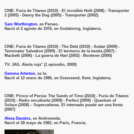
CINE: Furia de Titanes (2010) - El increíble Hulk (2008) - Transporter
2 (2005) - Danny the Dog (2005) - Transporter (2002).
Sam Worthington
, es Perseo.
Nació el 2 agosto de 1976, en Godalming, Inglaterra.
CINE: Furia de Titanes (2010) - The Debt (2010) - Avatar (2009) -
Terminator Salvation (2009) - El territorio de la bestia (2007) -
Macbeth (2006) - La guerra de Hart (2002) - Bootmen (2000)
TV: JAG. Alerta roja" (1 episodio, 2000)
Gemma Arterton
, es Io.
Nació el 12 enero de 1986, en Gravesend, Kent, Inglaterra.
CINE: Prince of Persia: The Sands of Time (2010) - Furia de Titanes
(2010) - Radio encubierta (2009) - Perfect (2009) - Quantum of
Solace (2008) – Supercañeras. El internado puede ser una fiesta
(2007)
Alexa Davalos
, es Andromeda.
Nació el 28 mayo de 1982, en Paris, Francia.