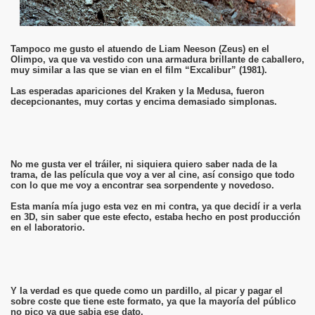
Tampoco me gusto el atuendo de Liam Neeson (Zeus) en el
Olimpo, va que va vestido con una armadura brillante de caballero,
muy similar a las que se vian en el film “Excalibur” (1981).
Las esperadas apariciones del Kraken y la Medusa, fueron
decepcionantes, muy cortas y encima demasiado simplonas.
No me gusta ver el tráiler, ni siquiera quiero saber nada de la
trama, de las película que voy a ver al cine, así consigo que todo
con lo que me voy a encontrar sea sorpendente y novedoso.
Esta manía mía jugo esta vez en mi contra, ya que decidí ir a verla
en 3D, sin saber que este efecto, estaba hecho en post producción
en el laboratorio.
Y la verdad es que quede como un pardillo, al picar y pagar el
sobre coste que tiene este formato, ya que la mayoría del público
no pico ya que sabia ese dato.