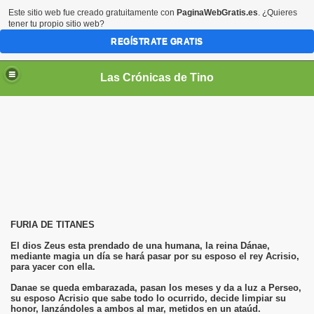
Este sitio web fue creado gratuitamente con
PaginaWebGratis.es
. ¿Quieres
tener tu propio sitio web?
REGÍSTRATE GRATIS
Las Crónicas de Tino
FURIA DE TITANES
El dios Zeus esta prendado de una humana, la reina Dánae,
mediante magia un día se hará pasar por su esposo el rey Acrisio,
para yacer con ella.
Danae se queda embarazada, pasan los meses y da a luz a Perseo,
su esposo Acrisio que sabe todo lo ocurrido, decide limpiar su
honor, lanzándoles a ambos al mar, metidos en un ataúd.