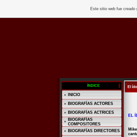
Este sitio web fue creado
ÍNDICE
El íd
INICIO
BIOGRAFÍAS ACTORES
BIOGRAFÍAS ACTRICES
EL Í
BIOGRAFÍAS
COMPOSITORES
Mike
BIOGRAFÍAS DIRECTORES
cant