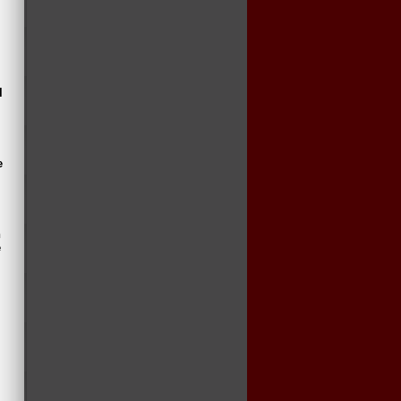
l
e
n
e