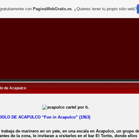
 gratuitamente con
PaginaWebGratis.es
. ¿Quieres tener tu propio sitio web?
olo de Acapulco
DOLO DE ACAPULCO “Fun in Acapulco” (1963)
 trabaja de marinero en un yate, en una escala en Acapulco, un grupo d
antes de la zona, le invitaran a visitarles en el bar El Torito, donde ellos