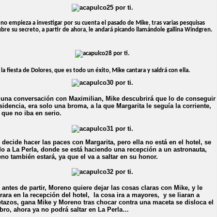
o empieza a investigar por su cuenta el pasado de Mike, tras varias pesquisas
bre su secreto, a partir de ahora, le andará picando llamándole gallina Windgren.
 la fiesta de Dolores, que es todo un éxito, Mike cantara y saldrá con ella.
 una conversación con Maximilian, Mike descubrirá que lo de conseguir
esidencia, era solo una broma, a la que Margarita le seguía la corriente,
 que no iba en serio.
 decide hacer las paces con Margarita, pero ella no está en el hotel, se
do a La Perla, donde se está haciendo una recepción a un astronauta,
no también estará, ya que el va a saltar en su honor.
 antes de partir, Moreno quiere dejar las cosas claras con Mike, y le
rara en la recepción del hotel,
la cosa ira a mayores,
y se liaran a
tazos, gana Mike y Moreno tras chocar contra una maceta se disloca el
ro, ahora ya no podrá saltar en La Perla…