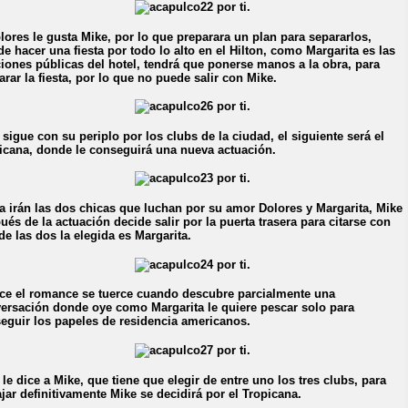
lores le gusta Mike, por lo que preparara un plan para separarlos,
de hacer una fiesta por todo lo alto en el Hilton, como Margarita es las
ciones públicas del hotel, tendrá que ponerse manos a la obra, para
arar la fiesta, por lo que no puede salir con Mike.
 sigue con su periplo por los clubs de la ciudad, el siguiente será el
icana, donde le conseguirá una nueva actuación.
la irán las dos chicas que luchan por su amor Dolores y Margarita, Mike
ués de la actuación decide salir por la puerta trasera para citarse con
de las dos la elegida es Margarita.
ce el romance se tuerce cuando descubre parcialmente una
ersación donde oye como Margarita le quiere pescar solo para
eguir los papeles de residencia americanos.
 le dice a Mike, que tiene que elegir de entre uno los tres clubs, para
ajar definitivamente Mike se decidirá por el Tropicana.