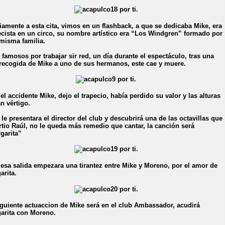
iamente a esta cita, vimos en un flashback, a que se dedicaba Mike, era
ecista en un circo, su nombre artístico era “Los Windgren” formado por
misma familia.
 famosos por trabajar sir red, un día durante el espectáculo, tras una
recogida de Mike a uno de sus hermanos, este cae y muere.
 el accidente Mike, dejo el trapecio, había perdido su valor y las alturas
an vértigo.
 le presentara el director del club y descubrirá una de las octavillas que
rtio Raúl, no le queda más remedio que cantar, la canción será
garita”
 esa salida empezara una tirantez entre Mike y Moreno, por el amor de
arita.
iguiente actuaccion de Mike será en el club Ambassador, acudirá
arita con Moreno.