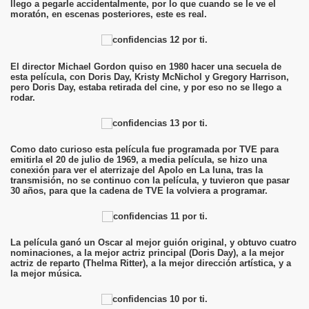
llego a pegarle accidentalmente, por lo que cuando se le ve el
moratón, en escenas posteriores, este es real.
El director Michael Gordon quiso en 1980 hacer una secuela de
esta película, con Doris Day, Kristy McNichol y Gregory Harrison,
pero Doris Day, estaba retirada del cine, y por eso no se llego a
rodar.
Como dato curioso esta película fue programada por TVE para
emitirla el 20 de julio de 1969, a media película, se hizo una
conexión para ver el aterrizaje del Apolo en La luna, tras la
transmisión, no se continuo con la película, y tuvieron que pasar
30 años, para que la cadena de TVE la volviera a programar.
La película ganó un Oscar al mejor guión original, y obtuvo cuatro
nominaciones, a la mejor actriz principal (Doris Day), a la mejor
actriz de reparto (Thelma Ritter), a la mejor dirección artística, y a
la mejor música.