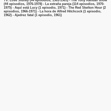
TV: Love Sidney (44 episodios, 1981-1983) - The Tony Randall show
(44 episodios, 1976-1978) - La extraña pareja (114 episodios, 1970-
1975) - Aquí está Lucy (1 episodio, 1971) - The Red Skelton Hour (2
episodios, 1966-1971) - La hora de Alfred Hitchcock (1 episodio,
1962) - Ajedrez fatal (1 episodio, 1961)