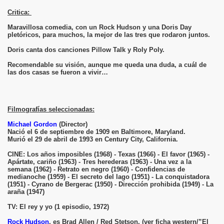
Critica:
Maravillosa comedia, con un Rock Hudson y una Doris Day
pletóricos, para muchos, la mejor de las tres que rodaron juntos.
Doris canta dos canciones Pillow Talk y Roly Poly.
Recomendable su visión, aunque me queda una duda, a cuál de
las dos casas se fueron a vivir…
Filmografías seleccionadas:
Michael Gordon
(Director)
Nació el 6 de septiembre de 1909 en Baltimore, Maryland.
Murió el 29 de abril de 1993 en Century City, California.
CINE: Los años imposibles (1968) - Texas (1966) - El favor (1965) -
Apártate, cariño (1963) - Tres herederas (1963) - Una vez a la
semana (1962) - Retrato en negro (1960) - Confidencias de
medianoche (1959) - El secreto del lago (1951) - La conquistadora
(1951) - Cyrano de Bergerac (1950) - Dirección prohibida (1949) - La
araña (1947)
TV: El rey y yo (1 episodio, 1972)
Rock Hudson
, es Brad Allen / Red Stetson. (ver ficha western/”El