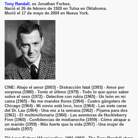
Tony Randall
, es Jonathan Forbes.
Nació el 26 de febrero de 1920 en Tulsa en Oklahoma.
Murió el 17 de mayo de 2004 en Nueva York.
CINE: Abajo el amor (2003) - Distracción fatal (1993) - Amor por
sorpresa (1980) - Tonto el último (1979) - Todo lo que quiso saber
sobre el sexo (1972) - Detective con rubia (1965) - Un león en mi
cama (1965) - No me mandes flores (1964) - Cuatro gángsters de
Chicago (1964) - Mi novio está loco, loco (1964) - Las siete caras
del Dr. Lao (1964) - Una vez a la semana (1962) - Pijama para dos
(1961) - El multimillonario (1960) - Las aventuras de Huckleberry
Finn (1960) - Confidencias de medianoche (1959) - Cómo atrapar a
un marido (1959) - Más fuerte que la vida (1957) - Una mujer de
cuidado (1957)