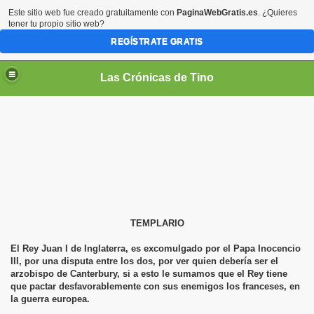
Este sitio web fue creado gratuitamente con
PaginaWebGratis.es
. ¿Quieres
tener tu propio sitio web?
REGÍSTRATE GRATIS
Las Crónicas de Tino
TEMPLARIO
El Rey Juan I de Inglaterra, es excomulgado por el Papa Inocencio
III, por una disputa entre los dos, por ver quien debería ser el
arzobispo de Canterbury, si a esto le sumamos que el Rey tiene
que pactar desfavorablemente con sus enemigos los franceses, en
la guerra europea.