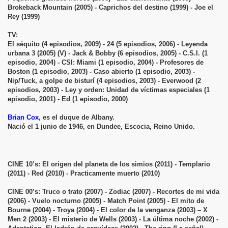
Brokeback Mountain (2005) - Caprichos del destino (1999) - Joe el
Rey (1999)
TV:
El séquito (4 episodios, 2009) - 24 (5 episodios, 2006) - Leyenda
urbana 3 (2005) (V) - Jack & Bobby (6 episodios, 2005) - C.S.I. (1
episodio, 2004) - CSI: Miami (1 episodio, 2004) - Profesores de
Boston (1 episodio, 2003) - Caso abierto (1 episodio, 2003) -
Nip/Tuck, a golpe de bisturí (4 episodios, 2003) - Everwood (2
episodios, 2003) - Ley y orden: Unidad de víctimas especiales (1
episodio, 2001) - Ed (1 episodio, 2000)
Brian Cox
, es el duque de Albany.
Nació el 1 junio de 1946, en Dundee, Escocia, Reino Unido.
CINE 10’s: El origen del planeta de los simios (2011) - Templario
(2011) - Red (2010) - Practicamente muerto (2010)
CINE 00’s: Truco o trato (2007) - Zodiac (2007) - Recortes de mi vida
(2006) - Vuelo nocturno (2005) - Match Point (2005) - El mito de
Bourne (2004) - Troya (2004) - El color de la venganza (2003) – X
Men 2 (2003) - El misterio de Wells (2003) - La última noche (2002) -