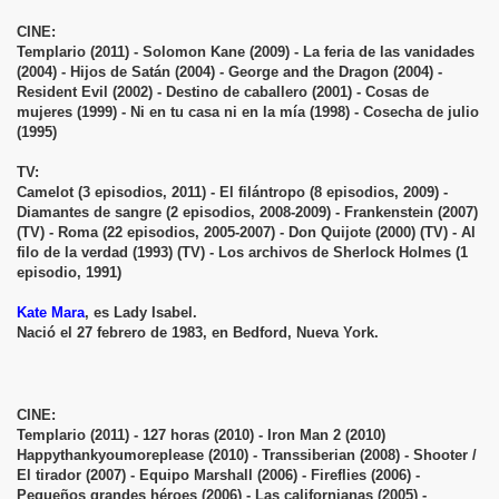
CINE:
Templario (2011) - Solomon Kane (2009) - La feria de las vanidades
(2004) - Hijos de Satán (2004) - George and the Dragon (2004) -
Resident Evil (2002) - Destino de caballero (2001) - Cosas de
mujeres (1999) - Ni en tu casa ni en la mía (1998) - Cosecha de julio
(1995)
TV:
Camelot (3 episodios, 2011) - El filántropo (8 episodios, 2009) -
Diamantes de sangre (2 episodios, 2008-2009) - Frankenstein (2007)
(TV) - Roma (22 episodios, 2005-2007) - Don Quijote (2000) (TV) - Al
filo de la verdad (1993) (TV) - Los archivos de Sherlock Holmes (1
episodio, 1991)
Kate Mara
, es Lady Isabel.
Nació el 27 febrero de 1983, en Bedford, Nueva York.
CINE:
Templario (2011) - 127 horas (2010) - Iron Man 2 (2010)
Happythankyoumoreplease (2010) - Transsiberian (2008) - Shooter /
El tirador (2007) - Equipo Marshall (2006) - Fireflies (2006) -
Pequeños grandes héroes (2006) - Las californianas (2005) -