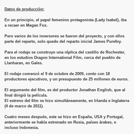
Datos de producción:
alker
En un principio, el papel femenino protagonista (Lady Isabel), iba
a recaer en Megan Fox.
Pero varios de los inversores se fueron del proyecto, y con ellos
parte del reparto, solo quedo del reparto inicial James Purefoy.
Para el rodaje se construyo una réplica del castillo de Rochester,
en los estudios Dragon International Film, cerca del pueblo de
Llanharan, en Gales.
El rodaje comenzó el 9 de octubre de 2009, conto con 18
productores ejecutivos, y un presupuesto de 25 millones de euros.
El argumento del film, es del productor Jonathan English, que al
final dirigió la película.
El estreno del film se hizo simultáneamente, en Irlanda e Inglaterra
(4 de marzo de 2011).
Cuatro meses después, este se hizo en España, USA y Portugal,
anteriormente se había estrenado en Rusia, países árabes, e
incluso Indonesia.