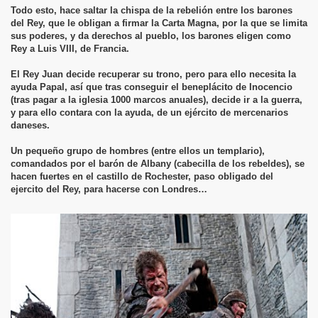
Todo esto, hace saltar la chispa de la rebelión entre los barones
del Rey, que le obligan a firmar la Carta Magna, por la que se limita
sus poderes, y da derechos al pueblo, los barones eligen como
Rey a Luis VIII, de Francia.
El Rey Juan decide recuperar su trono, pero para ello necesita la
ayuda Papal, así que tras conseguir el beneplácito de Inocencio
(tras pagar a la iglesia 1000 marcos anuales), decide ir a la guerra,
y para ello contara con la ayuda, de un ejército de mercenarios
daneses.
Un pequeño grupo de hombres (entre ellos un templario),
comandados por el barón de Albany (cabecilla de los rebeldes), se
hacen fuertes en el castillo de Rochester, paso obligado del
ejercito del Rey, para hacerse con Londres…