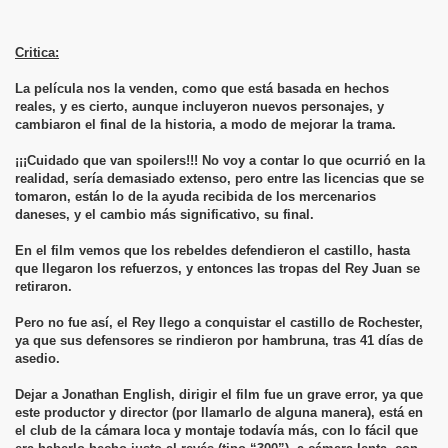
Critica:
La película nos la venden, como que está basada en hechos
reales, y es cierto, aunque incluyeron nuevos personajes, y
cambiaron el final de la historia, a modo de mejorar la trama.
¡¡¡Cuidado que van spoilers!!! No voy a contar lo que ocurrió en la
realidad, sería demasiado extenso, pero entre las licencias que se
tomaron, están lo de la ayuda recibida de los mercenarios
daneses, y el cambio más significativo, su final.
En el film vemos que los rebeldes defendieron el castillo, hasta
que llegaron los refuerzos, y entonces las tropas del Rey Juan se
retiraron.
Pero no fue así, el Rey llego a conquistar el castillo de Rochester,
ya que sus defensores se rindieron por hambruna, tras 41 días de
asedio.
Dejar a Jonathan English, dirigir el film fue un grave error, ya que
este productor y director (por llamarlo de alguna manera), está en
el club de la cámara loca y montaje todavía más, con lo fácil que