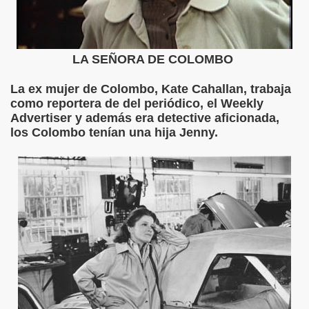
LA SEÑORA DE COLOMBO
La ex mujer de Colombo, Kate Cahallan, trabaja
como reportera de del periódico, el Weekly
Advertiser y además era detective aficionada,
los Colombo tenían una hija Jenny.