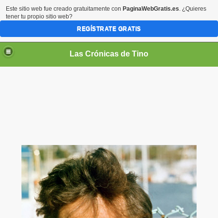
Este sitio web fue creado gratuitamente con
PaginaWebGratis.es
. ¿Quieres
tener tu propio sitio web?
REGÍSTRATE GRATIS
Las Crónicas de Tino