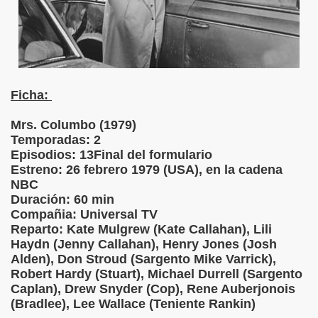
Ficha:
Mrs. Columbo (1979)
Temporadas: 2
Episodios: 13Final del formulario
Estreno: 26 febrero 1979 (USA), en la cadena
NBC
Duración: 60 min
Compañia: Universal TV
Reparto: Kate Mulgrew (Kate Callahan), Lili
Haydn (Jenny Callahan), Henry Jones (Josh
Alden), Don Stroud (Sargento Mike Varrick),
Robert Hardy (Stuart), Michael Durrell (Sargento
Caplan), Drew Snyder (Cop), Rene Auberjonois
(Bradlee), Lee Wallace (Teniente Rankin)